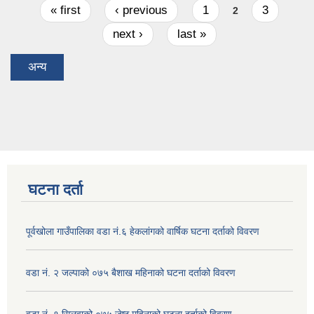
Pages
« first
‹ previous
1
3
2
next ›
last »
अन्य
घटना दर्ता
पूर्वखोला गाउँपालिका वडा नं.६ हेकलांगको वार्षिक घटना दर्ताको विवरण
वडा नं. २ जल्पाको ०७५ बैशाख महिनाको घटना दर्ताको विवरण
वडा नं. १ सिलुवाको ०७५ जेष्ठ महिनाको घटना दर्ताको विवरण