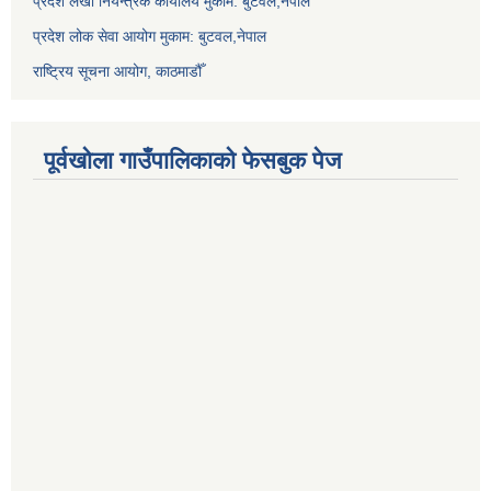
प्रदेश लेखा नियन्त्रक कार्यालय मुकाम: बुटवल,नेपाल
प्रदेश लोक सेवा आयोग मुकाम: बुटवल,नेपाल
राष्ट्रिय सूचना आयोग, काठमाडौँ
पूर्वखोला गाउँपालिकाको फेसबुक पेज