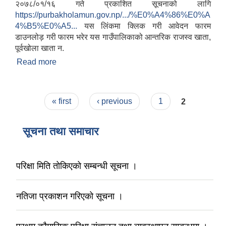
२०७८/०१/१६ गते प्रकाशित सूचनाको लागि
https://purbakholamun.gov.np/.../%E0%A4%86%E0%A
4%B5%E0%A5...
यस लिंकमा क्लिक गरी आवेदन फारम
डाउनलोड़ गरी फारम भरेर यस गाउँपालिकाको आन्तरिक राजस्व खाता,
पूर्वखोला खाता न.
Read more
about पूर्वखोला गाउँपालिकाको मिति २०७८/०१/१६ गते
प्रकाशित सूचनाको लागि
Pages
« first
‹ previous
1
2
सूचना तथा समाचार
परिक्षा मिति तोकिएको सम्बन्धी सूचना ।
नतिजा प्रकाशन गरिएको सूचना ।