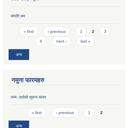
सम्पति कर
Pages
« first
‹ previous
1
2
3
4
next ›
last »
अन्य
नमुना फारमहरु
जन्म -दर्ताको सूचना फारम
Pages
« first
‹ previous
1
2
अन्य