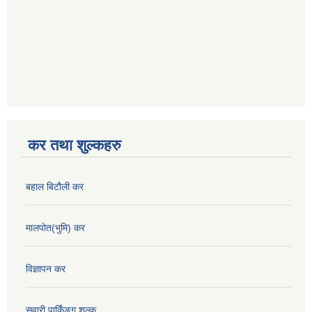
कर तथा शुल्कहरु
बहाल बिटौली कर
मालपोत(भुमि) कर
विज्ञापन कर
सवारी पार्किंङ्ग शुल्क