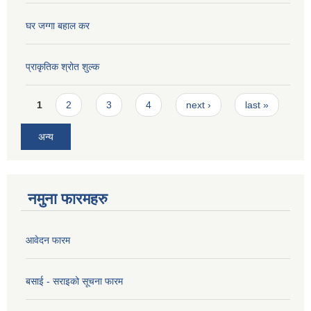
घर जग्गा बहाल कर
प्राकृतिक श्रोत शुल्क
Pages
1
2
3
4
next ›
last »
अन्य
नमुना फारमहरु
आवेदन फारम
बसाई - सराइको सूचना फारम