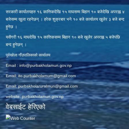
सरकारी कार्यालयहरु १६ कात्तिकदेखि १५ माघसम्म बिहान १० बजेदेखि अपराह्न ४
बजेसम्म खुला रहनेछन् । हरेक शुक्रबार भने १० बजे कार्यालय खुलेर ३ बजे बन्द
हुनेछ ।
यसैगरी १६ माघदेखि १५ कात्तिकसम्म बिहान १० बजे खुलेर अपराह्न ५ बजेपछि
बन्द हुनेछन् ।
पूर्वखोला गाँउपालिकाको कार्यालय
Email :
info@purbakholamun.gov.np
Email:
ito.purbakholamum@gmail.com
Email:
purbakholaruralmun@gmail.com
website: purbakholamun.gov.np
वेबसाईट हेरिएको