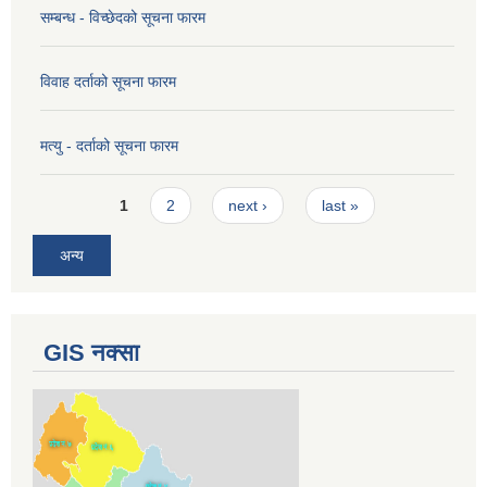
सम्बन्ध - विच्छेदको सूचना फारम
विवाह दर्ताको सूचना फारम
मत्यु - दर्ताको सूचना फारम
Pages
1
2
next ›
last »
अन्य
GIS नक्सा