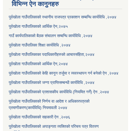
विभिन्न ऐन कानुनहरु
पूर्वखोला गाउँपालिकाको स्थानीय राजपत्र प्रकाशन सम्बन्धि कार्यविधि ,२०७४
पूर्वखोला गाउँपालिकाको आर्थिक ऐन,२०७५
गाउँ कार्यपालिकाको बैठक संचालन सम्बन्धि कार्यविधि ,२०७४
पूर्वखोला गाउँपालिका शिक्षा कार्यविधि ,२०७४
पूर्वखोला गाउँपालिकाका पदाधिकारीहरुको आचारसंहिता,२०७४
पूर्वखोला गाउँपालिकाको आर्थिक ऐन,२०७४
पूर्वखोला गाउँपालिकाको केहि कानून तर्जुमा र व्यवस्थापन गर्न बनेको ऐन ,२०७४
पूर्वखोला गाउँपालिकाको जग्गा प्राप्तिसम्बन्धी कार्यविधि ,२०७४
पूर्वखोला गाउँपालिकाको प्रशासकीय कार्यविधि (नियमित गर्ने) ऐन ,२०७४
पूर्वखोला गाउँपालिकाको निर्णय वा आदेश र अधिकारपत्रको
प्रमाणीकरण(कार्यविधि) नियमावली २०७४
पूर्वखोला गाउँपालिकाको सहकारी ऐन ,२०७६
पूर्वखोला गाउँपालिकाको अपाङ्गता व्यक्तिको परिचय पत्र वितरण