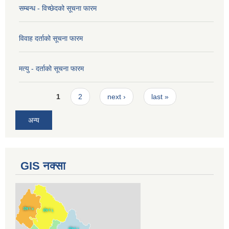
सम्बन्ध - विच्छेदको सूचना फारम
विवाह दर्ताको सूचना फारम
मत्यु - दर्ताको सूचना फारम
Pages
1
2
next ›
last »
अन्य
GIS नक्सा