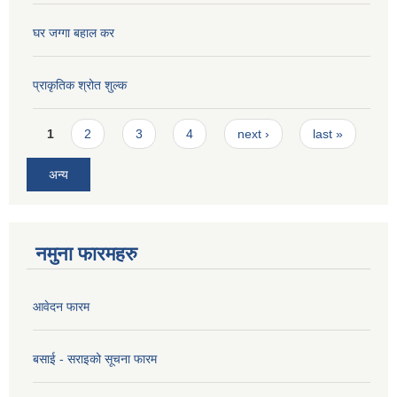
घर जग्गा बहाल कर
प्राकृतिक श्रोत शुल्क
Pages
1
2
3
4
next ›
last »
अन्य
नमुना फारमहरु
आवेदन फारम
बसाई - सराइको सूचना फारम