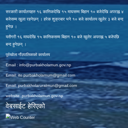
सरकारी कार्यालयहरु १६ कात्तिकदेखि १५ माघसम्म बिहान १० बजेदेखि अपराह्न ४
बजेसम्म खुला रहनेछन् । हरेक शुक्रबार भने १० बजे कार्यालय खुलेर ३ बजे बन्द
हुनेछ ।
यसैगरी १६ माघदेखि १५ कात्तिकसम्म बिहान १० बजे खुलेर अपराह्न ५ बजेपछि
बन्द हुनेछन् ।
पूर्वखोला गाँउपालिकाको कार्यालय
Email :
info@purbakholamun.gov.np
Email:
ito.purbakholamum@gmail.com
Email:
purbakholaruralmun@gmail.com
website: purbakholamun.gov.np
वेबसाईट हेरिएको