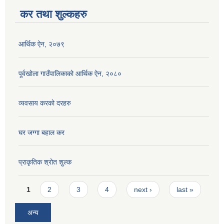
कर तथा शुल्कहरु
आर्थिक ऐन, २०७९
पूर्वखोला गाउँपालिकाको आर्थिक ऐन, २०८०
व्यवसाय करको दरहरु
घर जग्गा बहाल कर
प्राकृतिक श्रोत शुल्क
Pages
1
2
3
4
next ›
last »
अन्य