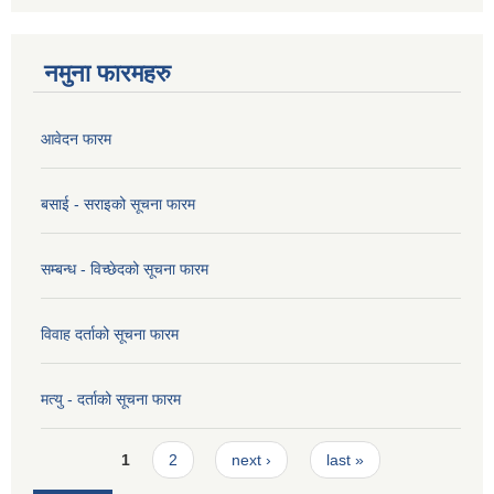
नमुना फारमहरु
आवेदन फारम
बसाई - सराइको सूचना फारम
सम्बन्ध - विच्छेदको सूचना फारम
विवाह दर्ताको सूचना फारम
मत्यु - दर्ताको सूचना फारम
Pages
1
2
next ›
last »