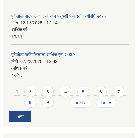
पूर्वखोला गाउँपालिका कृषि तथा पशुपंक्षी फर्म दर्ता कार्यविधि,२०८२
मिति:
12/12/2025 - 12:14
आर्थिक वर्ष:
८२/८३
पूर्वखोला गाउँपालिकाको आर्थिक ऐन, 208२
मिति:
07/22/2025 - 12:49
आर्थिक वर्ष:
८२/८३
Pages
1
2
3
4
5
6
7
8
9
…
next ›
last »
अन्य