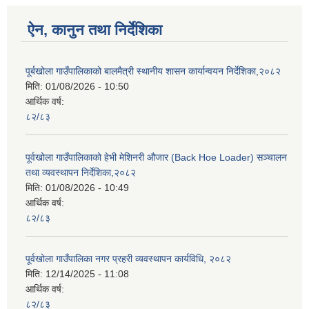
ऐन, कानुन तथा निर्देशिका
पूर्बखोला गाउँपालिकाको बालमैत्री स्थानीय शासन कार्यान्वयन निर्देशिका,२०८२
मिति:
01/08/2026 - 10:50
आर्थिक वर्ष:
८२/८३
पूर्वखोला गाउँपालिकाको हेभी मेशिनरी औजार (Back Hoe Loader) सञ्चालन
तथा व्यवस्थापन निर्देशिका,२०८२
मिति:
01/08/2026 - 10:49
आर्थिक वर्ष:
८२/८३
पूर्वखोला गाउँपालिका नगर प्रहरी व्यवस्थापन कार्यविधि, २०८२
मिति:
12/14/2025 - 11:08
आर्थिक वर्ष:
८२/८३