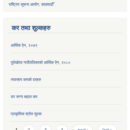
राष्ट्रिय सूचना आयोग, काठमाडौँ
कर तथा शुल्कहरु
आर्थिक ऐन, २०७९
पूर्वखोला गाउँपालिकाको आर्थिक ऐन, २०८०
व्यवसाय करको दरहरु
घर जग्गा बहाल कर
प्राकृतिक श्रोत शुल्क
Pages
1
2
3
4
next ›
last »