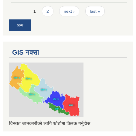
Pages
1
2
next ›
last »
अन्य
GIS नक्सा
विस्तृत जानकारीको लागि फोटोमा क्लिक गर्नुहोस