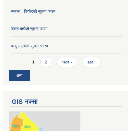
सम्बन्ध - विच्छेदको सूचना फारम
विवाह दर्ताको सूचना फारम
मत्यु - दर्ताको सूचना फारम
Pages
1
2
next ›
last »
अन्य
GIS नक्सा