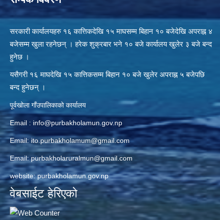
सरकारी कार्यालयहरु १६ कात्तिकदेखि १५ माघसम्म बिहान १० बजेदेखि अपराह्न ४
बजेसम्म खुला रहनेछन् । हरेक शुक्रबार भने १० बजे कार्यालय खुलेर ३ बजे बन्द
हुनेछ ।
यसैगरी १६ माघदेखि १५ कात्तिकसम्म बिहान १० बजे खुलेर अपराह्न ५ बजेपछि
बन्द हुनेछन् ।
पूर्वखोला गाँउपालिकाको कार्यालय
Email :
info@purbakholamun.gov.np
Email:
ito.purbakholamum@gmail.com
Email:
purbakholaruralmun@gmail.com
website: purbakholamun.gov.np
वेबसाईट हेरिएको