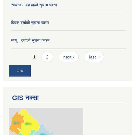
सम्बन्ध - विच्छेदको सूचना फारम
विवाह दर्ताको सूचना फारम
मत्यु - दर्ताको सूचना फारम
Pages
1
2
next ›
last »
अन्य
GIS नक्सा