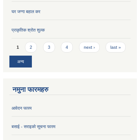
घर जग्गा बहाल कर
प्राकृतिक श्रोत शुल्क
Pages
1
2
3
4
next ›
last »
अन्य
नमुना फारमहरु
आवेदन फारम
बसाई - सराइको सूचना फारम