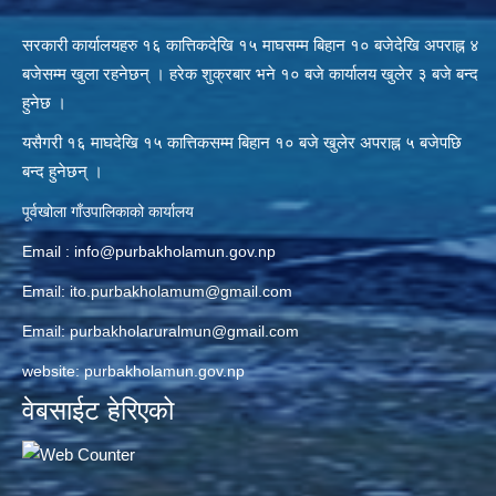
सरकारी कार्यालयहरु १६ कात्तिकदेखि १५ माघसम्म बिहान १० बजेदेखि अपराह्न ४
बजेसम्म खुला रहनेछन् । हरेक शुक्रबार भने १० बजे कार्यालय खुलेर ३ बजे बन्द
हुनेछ ।
यसैगरी १६ माघदेखि १५ कात्तिकसम्म बिहान १० बजे खुलेर अपराह्न ५ बजेपछि
बन्द हुनेछन् ।
पूर्वखोला गाँउपालिकाको कार्यालय
Email :
info@purbakholamun.gov.np
Email:
ito.purbakholamum@gmail.com
Email:
purbakholaruralmun@gmail.com
website: purbakholamun.gov.np
वेबसाईट हेरिएको