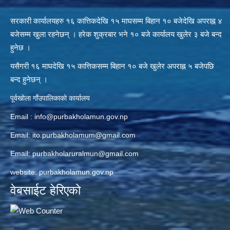
सरकारी कार्यालयहरु १६ कात्तिकदेखि १५ माघसम्म बिहान १० बजेदेखि अपराह्न ४
बजेसम्म खुला रहनेछन् । हरेक शुक्रबार भने १० बजे कार्यालय खुलेर ३ बजे बन्द
हुनेछ ।
यसैगरी १६ माघदेखि १५ कात्तिकसम्म बिहान १० बजे खुलेर अपराह्न ५ बजेपछि
बन्द हुनेछन् ।
पूर्वखोला गाँउपालिकाको कार्यालय
Email :
info@purbakholamun.gov.np
Email:
ito.purbakholamum@gmail.com
Email:
purbakholaruralmun@gmail.com
website: purbakholamun.gov.np
वेबसाईट हेरिएको