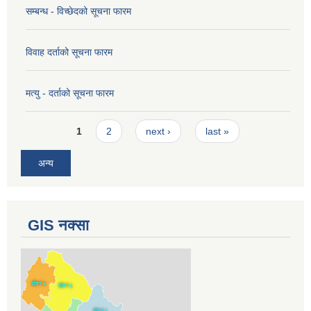
सम्बन्ध - विच्छेदको सूचना फारम
विवाह दर्ताको सूचना फारम
मत्यु - दर्ताको सूचना फारम
Pages
1
2
next ›
last »
अन्य
GIS नक्सा