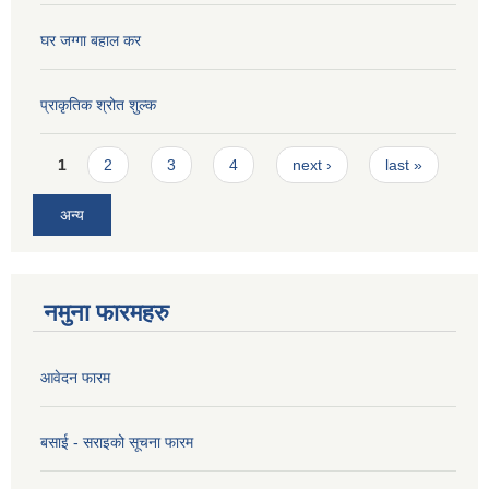
घर जग्गा बहाल कर
प्राकृतिक श्रोत शुल्क
Pages
1
2
3
4
next ›
last »
अन्य
नमुना फारमहरु
आवेदन फारम
बसाई - सराइको सूचना फारम