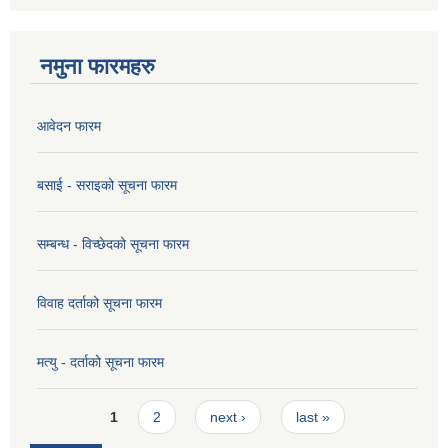
नमुना फारमहरु
आवेदन फारम
बसाई - सराइको सूचना फारम
सम्बन्ध - विच्छेदको सूचना फारम
विवाह दर्ताको सूचना फारम
मत्यु - दर्ताको सूचना फारम
Pages
1
2
next ›
last »