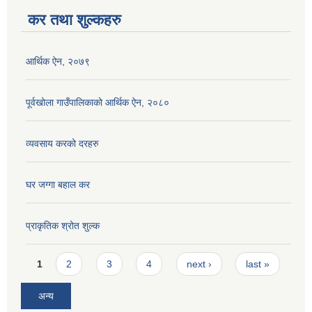
कर तथा शुल्कहरु
आर्थिक ऐन, २०७९
पूर्वखोला गाउँपालिकाको आर्थिक ऐन, २०८०
व्यवसाय करको दरहरु
घर जग्गा बहाल कर
प्राकृतिक श्रोत शुल्क
Pages
1
2
3
4
next ›
last »
अन्य