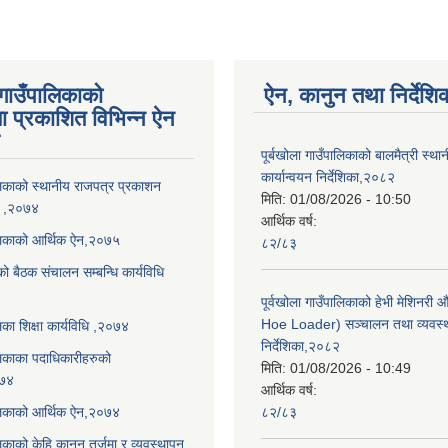
 गाउँपालिकाको
ऐन, कानुन तथा निर्देशि
ा प्रकाशित विभिन्न ऐन
पूर्बखोला गाउँपालिकाको बालमैत्री स्थ
कार्यान्वयन निर्देशिका,२०८२
ालिकाको स्थानीय राजपत्र प्रकाशन
मिति:
01/08/2026 - 10:50
धि ,२०७४
आर्थिक वर्ष:
ालिकाको आर्थिक ऐन,२०७५
८२/८३
को बैठक संचालन सम्बन्धि कार्यविधि
पूर्वखोला गाउँपालिकाको हेभी मेशिनर
Hoe Loader) सञ्चालन तथा व्यवस्
लिका शिक्षा कार्यविधि ,२०७४
निर्देशिका,२०८२
ालिकाका पदाधिकारीहरुको
मिति:
01/08/2026 - 10:49
०७४
आर्थिक वर्ष:
ालिकाको आर्थिक ऐन,२०७४
८२/८३
लिकाको केहि कानून तर्जुमा र व्यवस्थापन