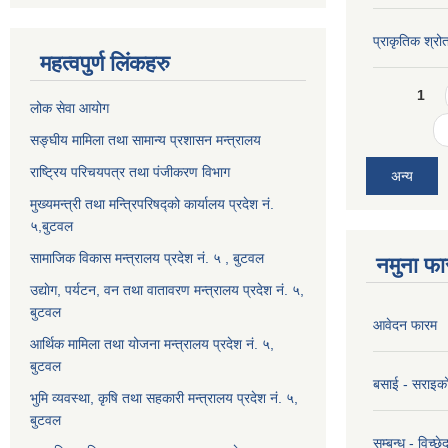
प्राकृतिक श्रो
महत्वपुर्ण लिंकहरु
Pages
1
लोक सेवा आयोग
सङ्घीय मामिला तथा सामान्य प्रशासन मन्त्रालय
राष्ट्रिय परिचयपत्र तथा पंजीकरण विभाग
अन्य
मुख्यमन्त्री तथा मन्त्रिपरिषद्को कार्यालय प्रदेश नं.
५,बुटवल
सामाजिक विकास मन्त्रालय प्रदेश नं. ५ , बुटवल
नमुना फा
उद्याेग, पर्यटन, वन तथा वातावरण मन्त्रालय प्रदेश नं. ५,
बुटवल
आवेदन फारम
आर्थिक मामिला तथा योजना मन्त्रालय प्रदेश नं. ५,
बुटवल
बसाई - सराइक
भुमि व्यवस्था, कृषि तथा सहकारी मन्त्रालय प्रदेश नं. ५,
बुटवल
सम्बन्ध - विच्