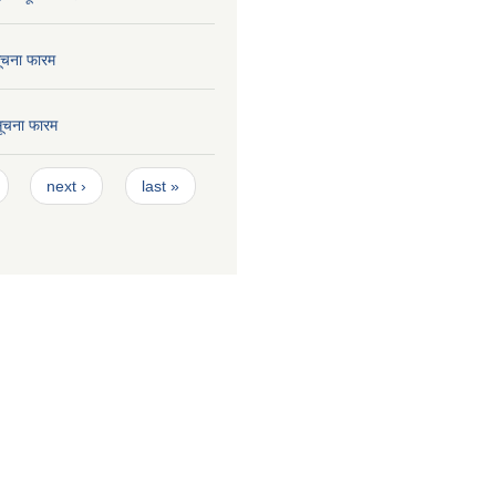
सूचना फारम
 सूचना फारम
next ›
last »