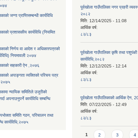
,२०७४
पूर्वखोला गाउँपालिका नगर प्रहरी व्यवस
२०८२
िकाको जग्गा प्राप्तिसम्बन्धी कार्यविधि
मिति:
12/14/2025 - 11:08
आर्थिक वर्ष:
ालिकाको प्रशासकीय कार्यविधि (नियमित
८२/८३
ालिकाको निर्णय वा आदेश र अधिकारपत्रको
पूर्वखोला गाउँपालिका कृषि तथा पशुपंक्षी फ
्यविधि) नियमावली २०७४
कार्यविधि,२०८२
पालिकाको सहकारी ऐन ,२०७६
मिति:
12/12/2025 - 12:14
आर्थिक वर्ष:
ालिकाको अपाङ्गता व्यक्तिको परिचय पत्र
८२/८३
ि,२०७५
लिकामा न्यायिक समितिले उजुरीको
पूर्वखोला गाउँपालिकाको आर्थिक ऐन, 
्दा अपनाउनुपर्ने कार्यविधि सम्बन्धि
मिति:
07/22/2025 - 12:49
आर्थिक वर्ष:
पभोक्ता समिति गठन, परिचालन तथा
८२/८३
्धि कार्यविधि,२०७५
Pages
1
2
3
4