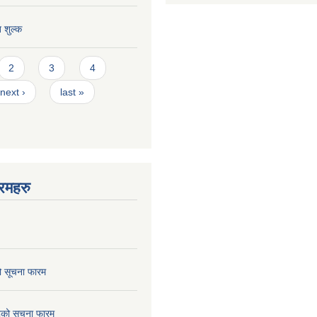
त शुल्क
2
3
4
next ›
last »
रमहरु
ो सूचना फारम
छेदको सूचना फारम