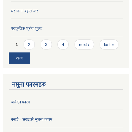
घर जग्गा बहाल कर
प्राकृतिक श्रोत शुल्क
Pages
1
2
3
4
next ›
last »
अन्य
नमुना फारमहरु
आवेदन फारम
बसाई - सराइको सूचना फारम