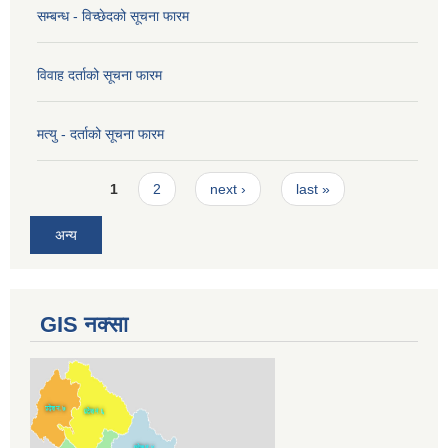
सम्बन्ध - विच्छेदको सूचना फारम
विवाह दर्ताको सूचना फारम
मत्यु - दर्ताको सूचना फारम
Pages
1
2
next ›
last »
अन्य
GIS नक्सा