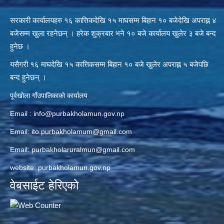
सरकारी कार्यालयहरु १६ कात्तिकदेखि १५ माघसम्म बिहान १० बजेदेखि अपराह्न ४
बजेसम्म खुला रहनेछन् । हरेक शुक्रबार भने १० बजे कार्यालय खुलेर ३ बजे बन्द
हुनेछ ।
यसैगरी १६ माघदेखि १५ कात्तिकसम्म बिहान १० बजे खुलेर अपराह्न ५ बजेपछि
बन्द हुनेछन् ।
पूर्वखोला गाँउपालिकाको कार्यालय
Email :
info@purbakholamun.gov.np
Email:
ito.purbakholamum@gmail.com
Email:
purbakholaruralmun@gmail.com
website: purbakholamun.gov.np
वेबसाईट हेरिएको