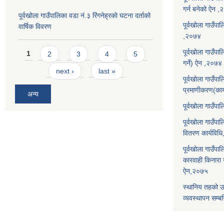
गर्न बनेको ऐन 
पूर्वखोला गाउँपालिका वडा नं.३ रिंगनेह्रको घटना दर्ताको
पूर्वखोला गाउँपाल
वार्षिक विवरण
,२०७४
Pages
पूर्वखोला गाउँप
1
2
3
4
5
गर्ने) ऐन ,२०७४
next ›
last »
पूर्वखोला गाउँप
प्रमाणीकरण(कार
अन्य
पूर्वखोला गाउँ
पूर्वखोला गाउँप
वितरण कार्यविध
पूर्वखोला गाउँपा
कारवाही किनारा गर
ऐन,२०७५
स्थानिय तहको उ
व्यवस्थापन सम्बन