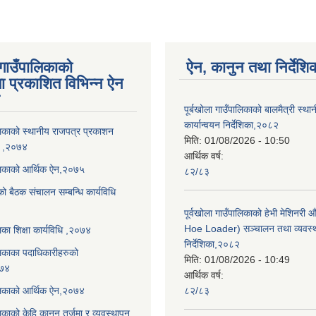
 गाउँपालिकाको
ऐन, कानुन तथा निर्देशि
ा प्रकाशित विभिन्न ऐन
पूर्बखोला गाउँपालिकाको बालमैत्री स्थ
कार्यान्वयन निर्देशिका,२०८२
ालिकाको स्थानीय राजपत्र प्रकाशन
मिति:
01/08/2026 - 10:50
धि ,२०७४
आर्थिक वर्ष:
ालिकाको आर्थिक ऐन,२०७५
८२/८३
को बैठक संचालन सम्बन्धि कार्यविधि
पूर्वखोला गाउँपालिकाको हेभी मेशिनर
Hoe Loader) सञ्चालन तथा व्यवस्
लिका शिक्षा कार्यविधि ,२०७४
निर्देशिका,२०८२
ालिकाका पदाधिकारीहरुको
मिति:
01/08/2026 - 10:49
०७४
आर्थिक वर्ष:
ालिकाको आर्थिक ऐन,२०७४
८२/८३
लिकाको केहि कानून तर्जुमा र व्यवस्थापन