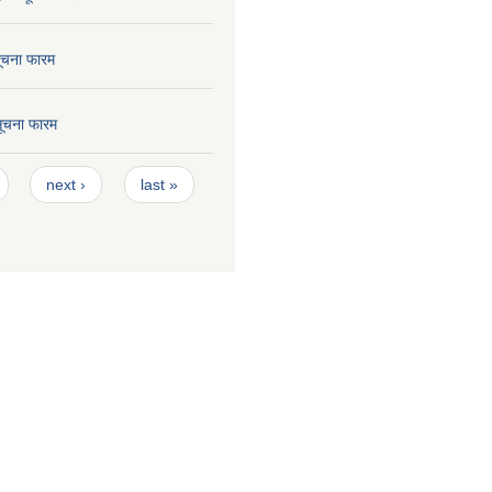
सूचना फारम
 सूचना फारम
next ›
last »