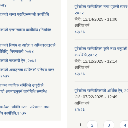
,२०७४
पूर्वखोला गाउँपालिका नगर प्रहरी व्यवस
२०८२
िकाको जग्गा प्राप्तिसम्बन्धी कार्यविधि
मिति:
12/14/2025 - 11:08
आर्थिक वर्ष:
ालिकाको प्रशासकीय कार्यविधि (नियमित
८२/८३
ालिकाको निर्णय वा आदेश र अधिकारपत्रको
पूर्वखोला गाउँपालिका कृषि तथा पशुपंक्षी फ
्यविधि) नियमावली २०७४
कार्यविधि,२०८२
पालिकाको सहकारी ऐन ,२०७६
मिति:
12/12/2025 - 12:14
आर्थिक वर्ष:
ालिकाको अपाङ्गता व्यक्तिको परिचय पत्र
८२/८३
ि,२०७५
लिकामा न्यायिक समितिले उजुरीको
पूर्वखोला गाउँपालिकाको आर्थिक ऐन, 
्दा अपनाउनुपर्ने कार्यविधि सम्बन्धि
मिति:
07/22/2025 - 12:49
आर्थिक वर्ष:
पभोक्ता समिति गठन, परिचालन तथा
८२/८३
्धि कार्यविधि,२०७५
Pages
1
2
3
4