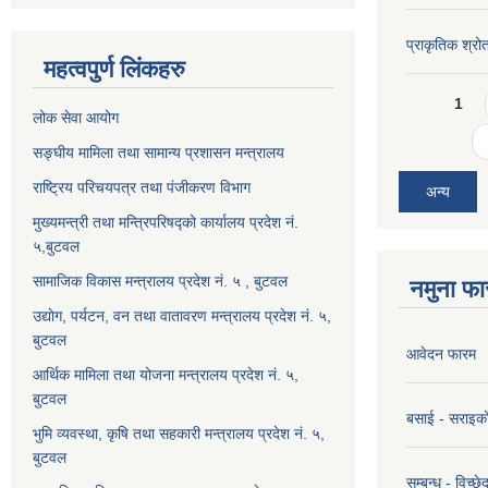
प्राकृतिक श्रो
महत्वपुर्ण लिंकहरु
Pages
1
लोक सेवा आयोग
सङ्घीय मामिला तथा सामान्य प्रशासन मन्त्रालय
राष्ट्रिय परिचयपत्र तथा पंजीकरण विभाग
अन्य
मुख्यमन्त्री तथा मन्त्रिपरिषद्को कार्यालय प्रदेश नं.
५,बुटवल
सामाजिक विकास मन्त्रालय प्रदेश नं. ५ , बुटवल
नमुना फा
उद्याेग, पर्यटन, वन तथा वातावरण मन्त्रालय प्रदेश नं. ५,
बुटवल
आवेदन फारम
आर्थिक मामिला तथा योजना मन्त्रालय प्रदेश नं. ५,
बुटवल
बसाई - सराइक
भुमि व्यवस्था, कृषि तथा सहकारी मन्त्रालय प्रदेश नं. ५,
बुटवल
सम्बन्ध - विच्