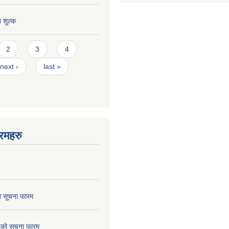
त शुल्क
2
3
4
next ›
last »
रमहरु
ो सूचना फारम
छेदको सूचना फारम