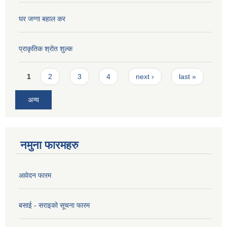
घर जग्गा बहाल कर
प्राकृतिक श्रोत शुल्क
Pages
1
2
3
4
next ›
last »
अन्य
नमुना फारमहरु
आवेदन फारम
बसाई - सराइको सूचना फारम