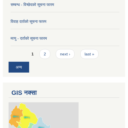
सम्बन्ध - विच्छेदको सूचना फारम
विवाह दर्ताको सूचना फारम
मत्यु - दर्ताको सूचना फारम
Pages
1
2
next ›
last »
अन्य
GIS नक्सा