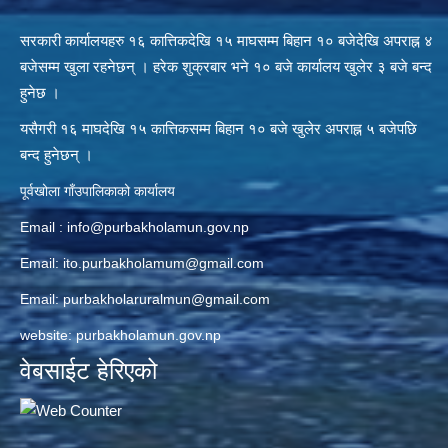
सरकारी कार्यालयहरु १६ कात्तिकदेखि १५ माघसम्म बिहान १० बजेदेखि अपराह्न ४
बजेसम्म खुला रहनेछन् । हरेक शुक्रबार भने १० बजे कार्यालय खुलेर ३ बजे बन्द
हुनेछ ।
यसैगरी १६ माघदेखि १५ कात्तिकसम्म बिहान १० बजे खुलेर अपराह्न ५ बजेपछि
बन्द हुनेछन् ।
पूर्वखोला गाँउपालिकाको कार्यालय
Email :
info@purbakholamun.gov.np
Email:
ito.purbakholamum@gmail.com
Email:
purbakholaruralmun@gmail.com
website: purbakholamun.gov.np
वेबसाईट हेरिएको