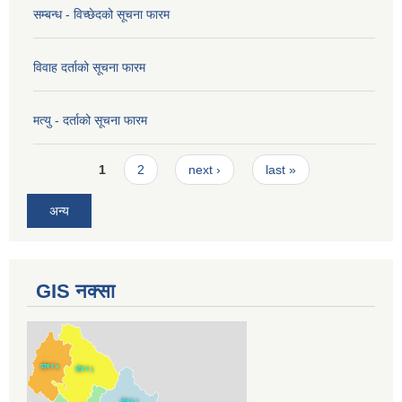
सम्बन्ध - विच्छेदको सूचना फारम
विवाह दर्ताको सूचना फारम
मत्यु - दर्ताको सूचना फारम
Pages
1
2
next ›
last »
अन्य
GIS नक्सा