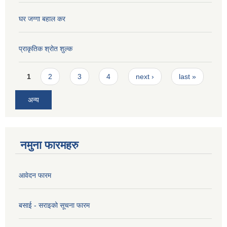
घर जग्गा बहाल कर
प्राकृतिक श्रोत शुल्क
Pages
1
2
3
4
next ›
last »
अन्य
नमुना फारमहरु
आवेदन फारम
बसाई - सराइको सूचना फारम