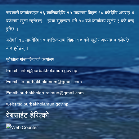
सरकारी कार्यालयहरु १६ कात्तिकदेखि १५ माघसम्म बिहान १० बजेदेखि अपराह्न ४
बजेसम्म खुला रहनेछन् । हरेक शुक्रबार भने १० बजे कार्यालय खुलेर ३ बजे बन्द
हुनेछ ।
यसैगरी १६ माघदेखि १५ कात्तिकसम्म बिहान १० बजे खुलेर अपराह्न ५ बजेपछि
बन्द हुनेछन् ।
पूर्वखोला गाँउपालिकाको कार्यालय
Email :
info@purbakholamun.gov.np
Email:
ito.purbakholamum@gmail.com
Email:
purbakholaruralmun@gmail.com
website: purbakholamun.gov.np
वेबसाईट हेरिएको