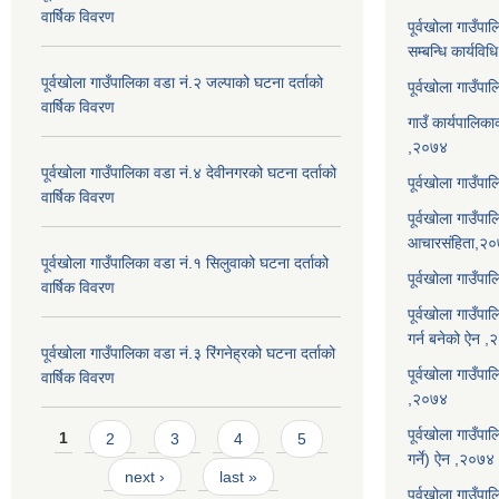
वार्षिक विवरण
पूर्वखोला गाउँप
सम्बन्धि कार्यवि
पूर्वखोला गाउँपालिका वडा नं.२ जल्पाको घटना दर्ताको
पूर्वखोला गाउँप
वार्षिक विवरण
गाउँ कार्यपालिका
,२०७४
पूर्वखोला गाउँपालिका वडा नं.४ देवीनगरको घटना दर्ताको
पूर्वखोला गाउँपा
वार्षिक विवरण
पूर्वखोला गाउँप
आचारसंहिता,२
पूर्वखोला गाउँपालिका वडा नं.१ सिलुवाको घटना दर्ताको
पूर्वखोला गाउँप
वार्षिक विवरण
पूर्वखोला गाउँपा
गर्न बनेको ऐन 
पूर्वखोला गाउँपालिका वडा नं.३ रिंगनेह्रको घटना दर्ताको
पूर्वखोला गाउँपाल
वार्षिक विवरण
,२०७४
Pages
पूर्वखोला गाउँप
1
2
3
4
5
गर्ने) ऐन ,२०७४
next ›
last »
पूर्वखोला गाउँप