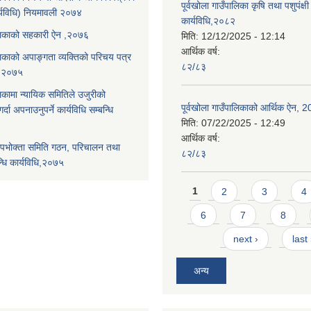
पूर्वखोला गाउँपालिका कृषि तथा पशुपंक्षी फ
्यविधि) नियमावली २०७४
कार्यविधि,२०८२
पालिकाको सहकारी ऐन ,२०७६
मिति:
12/12/2025 - 12:14
आर्थिक वर्ष:
ालिकाको अपाङ्गता व्यक्तिको परिचय पत्र
८२/८३
ि,२०७५
लिकामा न्यायिक समितिले उजुरीको
पूर्वखोला गाउँपालिकाको आर्थिक ऐन, 
्दा अपनाउनुपर्ने कार्यविधि सम्बन्धि
मिति:
07/22/2025 - 12:49
आर्थिक वर्ष:
पभोक्ता समिति गठन, परिचालन तथा
८२/८३
्धि कार्यविधि,२०७५
Pages
1
2
3
4
6
7
8
next ›
last
अन्य