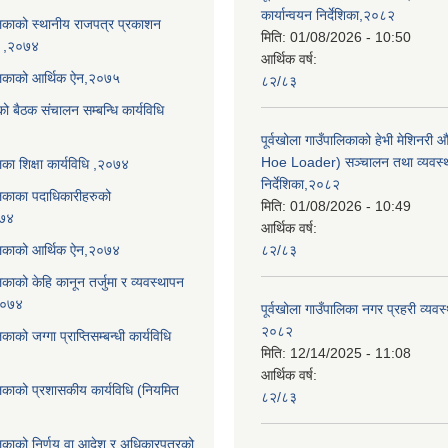
कार्यान्वयन निर्देशिका,२०८२
ालिकाको स्थानीय राजपत्र प्रकाशन
मिति:
01/08/2026 - 10:50
धि ,२०७४
आर्थिक वर्ष:
ालिकाको आर्थिक ऐन,२०७५
८२/८३
को बैठक संचालन सम्बन्धि कार्यविधि
पूर्वखोला गाउँपालिकाको हेभी मेशिनर
Hoe Loader) सञ्चालन तथा व्यवस्
लिका शिक्षा कार्यविधि ,२०७४
निर्देशिका,२०८२
ालिकाका पदाधिकारीहरुको
मिति:
01/08/2026 - 10:49
०७४
आर्थिक वर्ष:
ालिकाको आर्थिक ऐन,२०७४
८२/८३
लिकाको केहि कानून तर्जुमा र व्यवस्थापन
,२०७४
पूर्वखोला गाउँपालिका नगर प्रहरी व्यवस
२०८२
िकाको जग्गा प्राप्तिसम्बन्धी कार्यविधि
मिति:
12/14/2025 - 11:08
आर्थिक वर्ष:
ालिकाको प्रशासकीय कार्यविधि (नियमित
८२/८३
ालिकाको निर्णय वा आदेश र अधिकारपत्रको