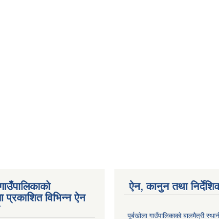
 गाउँपालिकाको
ऐन, कानुन तथा निर्देशि
ा प्रकाशित विभिन्न ऐन
पूर्बखोला गाउँपालिकाको बालमैत्री स्थ