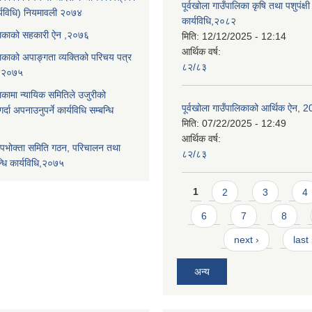
पूर्वखोला गाउँपालिका कृषि तथा पशुपंक्षी फ
्यविधि) नियमावली २०७४
कार्यविधि,२०८२
पालिकाको सहकारी ऐन ,२०७६
मिति:
12/12/2025 - 12:14
आर्थिक वर्ष:
ालिकाको अपाङ्गता व्यक्तिको परिचय पत्र
८२/८३
ि,२०७५
लिकामा न्यायिक समितिले उजुरीको
पूर्वखोला गाउँपालिकाको आर्थिक ऐन, 
्दा अपनाउनुपर्ने कार्यविधि सम्बन्धि
मिति:
07/22/2025 - 12:49
आर्थिक वर्ष:
पभोक्ता समिति गठन, परिचालन तथा
८२/८३
्धि कार्यविधि,२०७५
Pages
1
2
3
4
6
7
8
next ›
last
अन्य