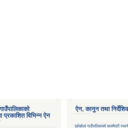
 गाउँपालिकाको
ऐन, कानुन तथा निर्देशि
ा प्रकाशित विभिन्न ऐन
पूर्बखोला गाउँपालिकाको बालमैत्री स्थ