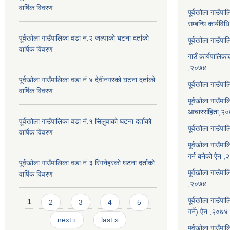
वार्षिक विवरण
पूर्वखोला गाउँप
सम्बन्धि कार्यवि
पूर्वखोला गाउँपालिका वडा नं.२ जल्पाको घटना दर्ताको
पूर्वखोला गाउँप
वार्षिक विवरण
गाउँ कार्यपालिका
,२०७४
पूर्वखोला गाउँपालिका वडा नं.४ देवीनगरको घटना दर्ताको
पूर्वखोला गाउँपा
वार्षिक विवरण
पूर्वखोला गाउँप
आचारसंहिता,२
पूर्वखोला गाउँपालिका वडा नं.१ सिलुवाको घटना दर्ताको
पूर्वखोला गाउँप
वार्षिक विवरण
पूर्वखोला गाउँपा
गर्न बनेको ऐन 
पूर्वखोला गाउँपालिका वडा नं.३ रिंगनेह्रको घटना दर्ताको
पूर्वखोला गाउँपाल
वार्षिक विवरण
,२०७४
Pages
पूर्वखोला गाउँप
1
2
3
4
5
गर्ने) ऐन ,२०७४
next ›
last »
पूर्वखोला गाउँप