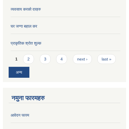
व्यवसाय करको दरहरु
घर जग्गा बहाल कर
प्राकृतिक श्रोत शुल्क
Pages
1
2
3
4
next ›
last »
अन्य
नमुना फारमहरु
आवेदन फारम