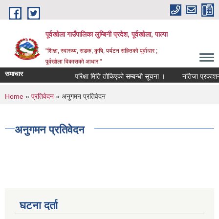
Skip to main content
पूर्वखोला गाउँपालिका लुम्बिनी प्रदेश, पूर्वखोला, पाल्पा
"शिक्षा, स्वास्थ्य, सडक, कृषि, पर्यटन सहितको पूर्वाधार ;
पूर्वखोला विकासको आधार "
समाचार
परिक्षा मिति तोकिएको सम्बन्धी सूचना ।
नतिजा प्रकाशन गरि
You are here
Home
»
प्रतिवेदन
» अनुगमन प्रतिवेदन
अनुगमन प्रतिवेदन
घटना दर्ता