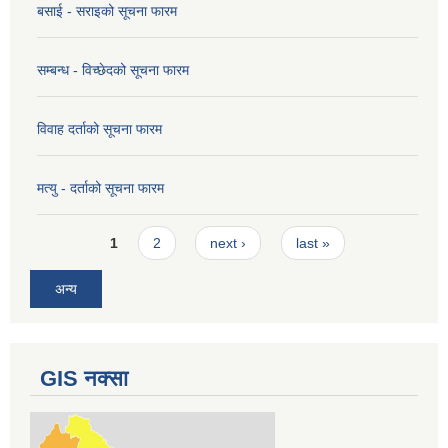
बसाई - सराइको सूचना फारम
सम्बन्ध - विच्छेदको सूचना फारम
विवाह दर्ताको सूचना फारम
मत्यु - दर्ताको सूचना फारम
Pages
1
2
next ›
last »
अन्य
GIS नक्सा