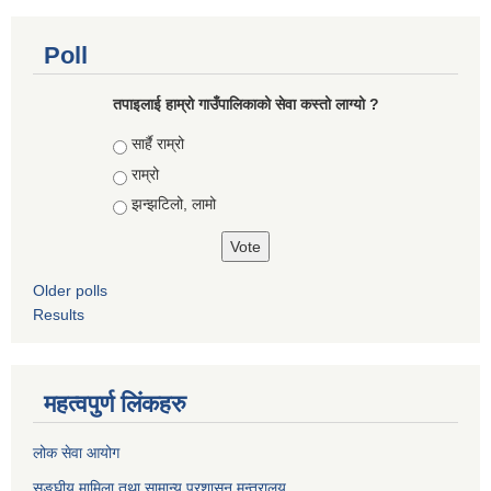
Poll
तपाइलाई हाम्रो गाउँपालिकाको सेवा कस्तो लाग्यो ?
Choices
सार्है राम्रो
राम्रो
झन्झटिलो, लामो
Older polls
Results
महत्वपुर्ण लिंकहरु
लोक सेवा आयोग
सङ्घीय मामिला तथा सामान्य प्रशासन मन्त्रालय