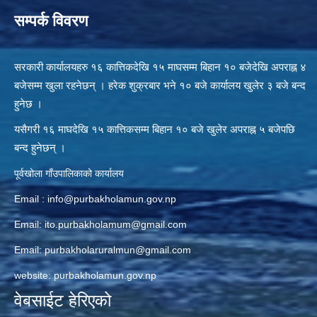
सम्पर्क विवरण
सरकारी कार्यालयहरु १६ कात्तिकदेखि १५ माघसम्म बिहान १० बजेदेखि अपराह्न ४
बजेसम्म खुला रहनेछन् । हरेक शुक्रबार भने १० बजे कार्यालय खुलेर ३ बजे बन्द
हुनेछ ।
यसैगरी १६ माघदेखि १५ कात्तिकसम्म बिहान १० बजे खुलेर अपराह्न ५ बजेपछि
बन्द हुनेछन् ।
पूर्वखोला गाँउपालिकाको कार्यालय
Email :
info@purbakholamun.gov.np
Email:
ito.purbakholamum@gmail.com
Email:
purbakholaruralmun@gmail.com
website: purbakholamun.gov.np
वेबसाईट हेरिएको