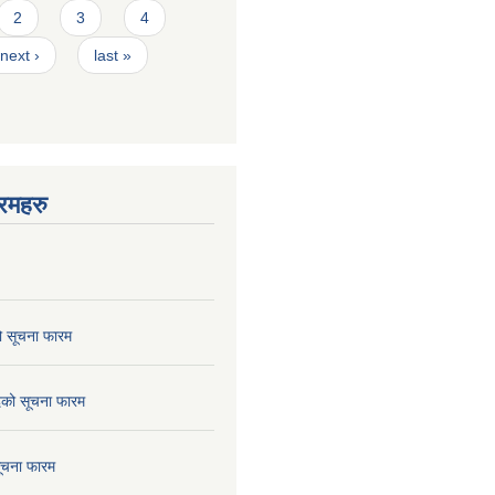
2
3
4
next ›
last »
रमहरु
ो सूचना फारम
छेदको सूचना फारम
सूचना फारम