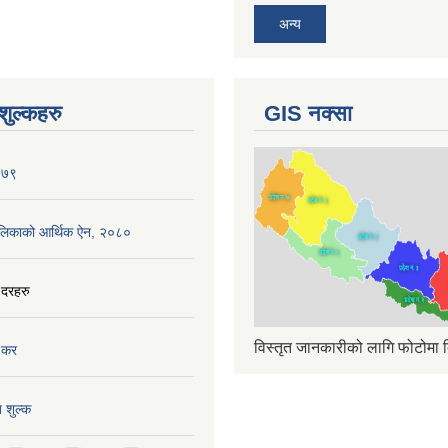
अन्य
ुल्कहरु
GIS नक्सा
०७९
ँपालिकाको आर्थिक ऐन, २०८०
 दरहरु
विस्तृत जानकारीको लागि फोटोमा क
 कर
त शुल्क