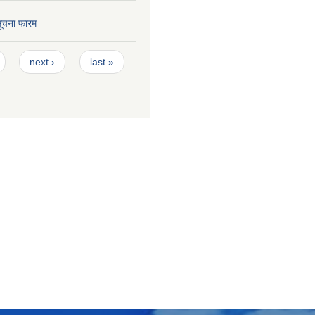
 सूचना फारम
next ›
last »