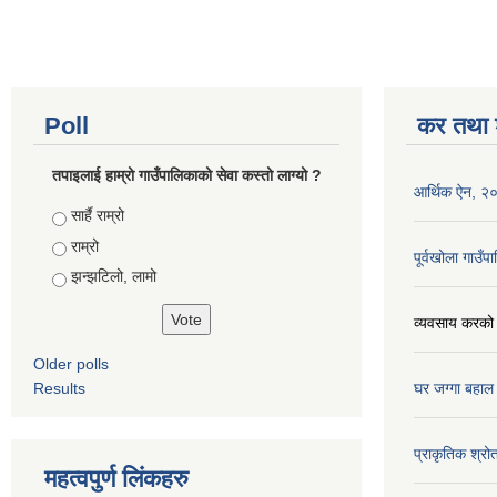
Poll
कर तथा श
तपाइलाई हाम्रो गाउँपालिकाको सेवा कस्तो लाग्यो ?
आर्थिक ऐन, २
Choices
सार्है राम्रो
राम्रो
पूर्वखोला गाउ
झन्झटिलो, लामो
व्यवसाय करको
Older polls
Results
घर जग्गा बहाल
प्राकृतिक श्रो
महत्वपुर्ण लिंकहरु