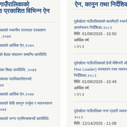
 गाउँपालिकाको
ऐन, कानुन तथा निर्देशि
ा प्रकाशित विभिन्न ऐन
पूर्बखोला गाउँपालिकाको बालमैत्री स्थ
कार्यान्वयन निर्देशिका,२०८२
ालिकाको स्थानीय राजपत्र प्रकाशन
मिति:
01/08/2026 - 10:50
धि ,२०७४
आर्थिक वर्ष:
ालिकाको आर्थिक ऐन,२०७५
८२/८३
को बैठक संचालन सम्बन्धि कार्यविधि
पूर्वखोला गाउँपालिकाको हेभी मेशिनर
Hoe Loader) सञ्चालन तथा व्यवस्
लिका शिक्षा कार्यविधि ,२०७४
निर्देशिका,२०८२
ालिकाका पदाधिकारीहरुको
मिति:
01/08/2026 - 10:49
०७४
आर्थिक वर्ष:
ालिकाको आर्थिक ऐन,२०७४
८२/८३
लिकाको केहि कानून तर्जुमा र व्यवस्थापन
,२०७४
पूर्वखोला गाउँपालिका नगर प्रहरी व्यवस
२०८२
िकाको जग्गा प्राप्तिसम्बन्धी कार्यविधि
मिति:
12/14/2025 - 11:08