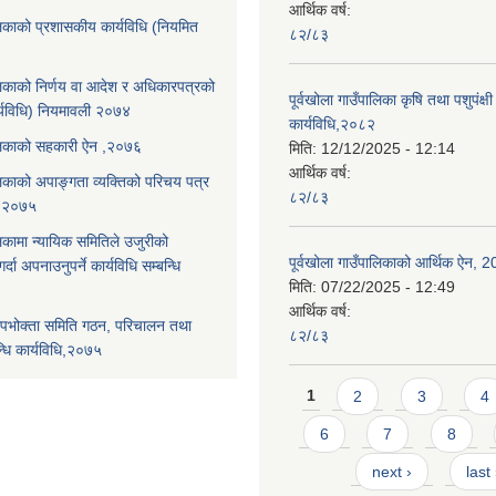
आर्थिक वर्ष:
ालिकाको प्रशासकीय कार्यविधि (नियमित
८२/८३
ालिकाको निर्णय वा आदेश र अधिकारपत्रको
पूर्वखोला गाउँपालिका कृषि तथा पशुपंक्षी फ
्यविधि) नियमावली २०७४
कार्यविधि,२०८२
पालिकाको सहकारी ऐन ,२०७६
मिति:
12/12/2025 - 12:14
आर्थिक वर्ष:
ालिकाको अपाङ्गता व्यक्तिको परिचय पत्र
८२/८३
ि,२०७५
लिकामा न्यायिक समितिले उजुरीको
पूर्वखोला गाउँपालिकाको आर्थिक ऐन, 
्दा अपनाउनुपर्ने कार्यविधि सम्बन्धि
मिति:
07/22/2025 - 12:49
आर्थिक वर्ष:
पभोक्ता समिति गठन, परिचालन तथा
८२/८३
्धि कार्यविधि,२०७५
Pages
1
2
3
4
6
7
8
next ›
last