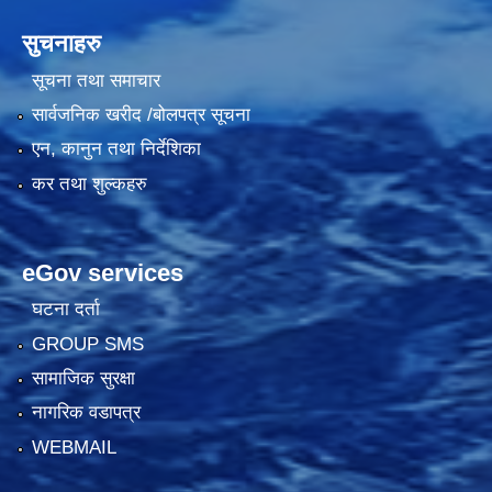
सुचनाहरु
सूचना तथा समाचार
सार्वजनिक खरीद /बोलपत्र सूचना
एन, कानुन तथा निर्देशिका
कर तथा शुल्कहरु
eGov services
घटना दर्ता
GROUP SMS
सामाजिक सुरक्षा
नागरिक वडापत्र
WEBMAIL