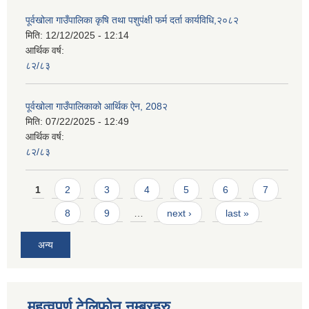
पूर्वखोला गाउँपालिका कृषि तथा पशुपंक्षी फर्म दर्ता कार्यविधि,२०८२
मिति:
12/12/2025 - 12:14
आर्थिक वर्ष:
८२/८३
पूर्वखोला गाउँपालिकाको आर्थिक ऐन, 208२
मिति:
07/22/2025 - 12:49
आर्थिक वर्ष:
८२/८३
Pages
1
2
3
4
5
6
7
8
9
…
next ›
last »
अन्य
महत्वपुर्ण टेलिफोन नम्बरहरु