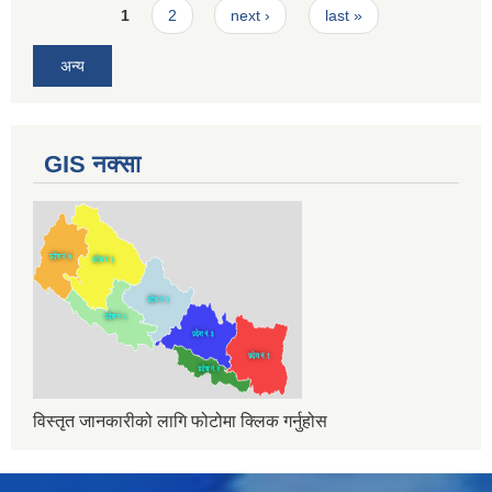
Pages
1
2
next ›
last »
अन्य
GIS नक्सा
विस्तृत जानकारीको लागि फोटोमा क्लिक गर्नुहोस