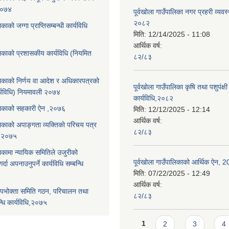
,२०७४
पूर्वखोला गाउँपालिका नगर प्रहरी व्यवस
२०८२
िकाको जग्गा प्राप्तिसम्बन्धी कार्यविधि
मिति:
12/14/2025 - 11:08
आर्थिक वर्ष:
ालिकाको प्रशासकीय कार्यविधि (नियमित
८२/८३
ालिकाको निर्णय वा आदेश र अधिकारपत्रको
पूर्वखोला गाउँपालिका कृषि तथा पशुपंक्षी फ
्यविधि) नियमावली २०७४
कार्यविधि,२०८२
पालिकाको सहकारी ऐन ,२०७६
मिति:
12/12/2025 - 12:14
आर्थिक वर्ष:
ालिकाको अपाङ्गता व्यक्तिको परिचय पत्र
८२/८३
ि,२०७५
लिकामा न्यायिक समितिले उजुरीको
पूर्वखोला गाउँपालिकाको आर्थिक ऐन, 
्दा अपनाउनुपर्ने कार्यविधि सम्बन्धि
मिति:
07/22/2025 - 12:49
आर्थिक वर्ष:
पभोक्ता समिति गठन, परिचालन तथा
८२/८३
्धि कार्यविधि,२०७५
Pages
1
2
3
4