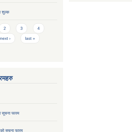
त शुल्क
2
3
4
next ›
last »
रमहरु
ो सूचना फारम
छेदको सूचना फारम