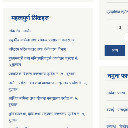
प्राकृतिक श्रो
महत्वपुर्ण लिंकहरु
Pages
1
लोक सेवा आयोग
सङ्घीय मामिला तथा सामान्य प्रशासन मन्त्रालय
राष्ट्रिय परिचयपत्र तथा पंजीकरण विभाग
अन्य
मुख्यमन्त्री तथा मन्त्रिपरिषद्को कार्यालय प्रदेश नं.
५,बुटवल
सामाजिक विकास मन्त्रालय प्रदेश नं. ५ , बुटवल
नमुना फा
उद्याेग, पर्यटन, वन तथा वातावरण मन्त्रालय प्रदेश नं. ५,
बुटवल
आवेदन फारम
आर्थिक मामिला तथा योजना मन्त्रालय प्रदेश नं. ५,
बुटवल
बसाई - सराइक
भुमि व्यवस्था, कृषि तथा सहकारी मन्त्रालय प्रदेश नं. ५,
बुटवल
सम्बन्ध - विच्