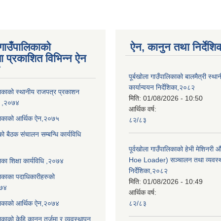
 गाउँपालिकाको
ऐन, कानुन तथा निर्देशि
ा प्रकाशित विभिन्न ऐन
पूर्बखोला गाउँपालिकाको बालमैत्री स्थ
कार्यान्वयन निर्देशिका,२०८२
ालिकाको स्थानीय राजपत्र प्रकाशन
मिति:
01/08/2026 - 10:50
धि ,२०७४
आर्थिक वर्ष:
ालिकाको आर्थिक ऐन,२०७५
८२/८३
को बैठक संचालन सम्बन्धि कार्यविधि
पूर्वखोला गाउँपालिकाको हेभी मेशिनर
Hoe Loader) सञ्चालन तथा व्यवस्
लिका शिक्षा कार्यविधि ,२०७४
निर्देशिका,२०८२
ालिकाका पदाधिकारीहरुको
मिति:
01/08/2026 - 10:49
०७४
आर्थिक वर्ष:
ालिकाको आर्थिक ऐन,२०७४
८२/८३
लिकाको केहि कानून तर्जुमा र व्यवस्थापन