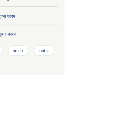
सूचना फारम
 सूचना फारम
next ›
last »