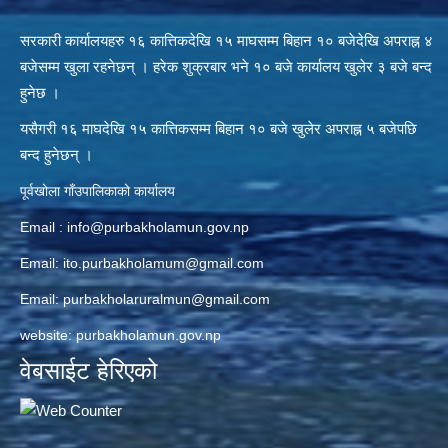
सरकारी कार्यालयहरु १६ कात्तिकदेखि १५ माघसम्म बिहान १० बजेदेखि अपराह्न ४
बजेसम्म खुला रहनेछन् । हरेक शुक्रबार भने १० बजे कार्यालय खुलेर ३ बजे बन्द
हुनेछ ।
यसैगरी १६ माघदेखि १५ कात्तिकसम्म बिहान १० बजे खुलेर अपराह्न ५ बजेपछि
बन्द हुनेछन् ।
पूर्वखोला गाँउपालिकाको कार्यालय
Email :
info@purbakholamun.gov.np
Email:
ito.purbakholamum@gmail.com
Email:
purbakholaruralmun@gmail.com
website: purbakholamun.gov.np
वेबसाईट हेरिएको