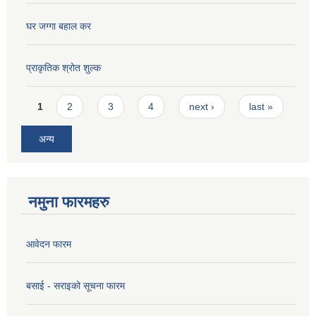
घर जग्गा बहाल कर
प्राकृतिक श्रोत शुल्क
Pages
1
2
3
4
next ›
last »
अन्य
नमुना फारमहरु
आवेदन फारम
बसाई - सराइको सूचना फारम