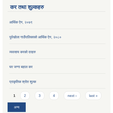
कर तथा शुल्कहरु
आर्थिक ऐन, २०७९
पूर्वखोला गाउँपालिकाको आर्थिक ऐन, २०८०
व्यवसाय करको दरहरु
घर जग्गा बहाल कर
प्राकृतिक श्रोत शुल्क
Pages
1
2
3
4
next ›
last »
अन्य