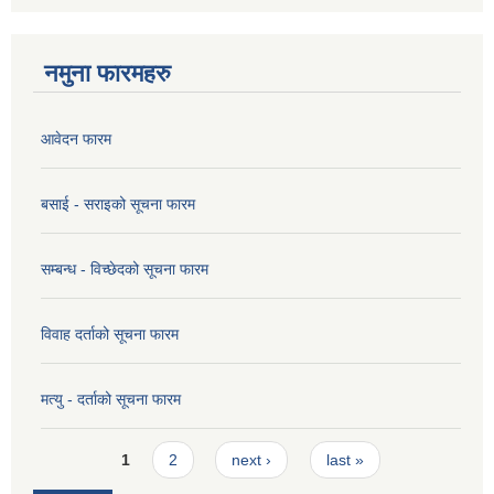
नमुना फारमहरु
आवेदन फारम
बसाई - सराइको सूचना फारम
सम्बन्ध - विच्छेदको सूचना फारम
विवाह दर्ताको सूचना फारम
मत्यु - दर्ताको सूचना फारम
Pages
1
2
next ›
last »