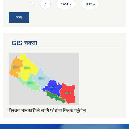
Pages
1
2
next ›
last »
अन्य
GIS नक्सा
विस्तृत जानकारीको लागि फोटोमा क्लिक गर्नुहोस