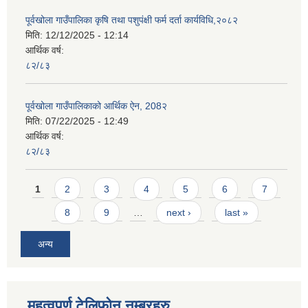
पूर्वखोला गाउँपालिका कृषि तथा पशुपंक्षी फर्म दर्ता कार्यविधि,२०८२
मिति:
12/12/2025 - 12:14
आर्थिक वर्ष:
८२/८३
पूर्वखोला गाउँपालिकाको आर्थिक ऐन, 208२
मिति:
07/22/2025 - 12:49
आर्थिक वर्ष:
८२/८३
Pages
1
2
3
4
5
6
7
8
9
…
next ›
last »
अन्य
महत्वपुर्ण टेलिफोन नम्बरहरु