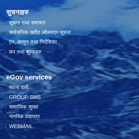
सुचनाहरु
सूचना तथा समाचार
सार्वजनिक खरीद /बोलपत्र सूचना
एन, कानुन तथा निर्देशिका
कर तथा शुल्कहरु
eGov services
घटना दर्ता
GROUP SMS
सामाजिक सुरक्षा
नागरिक वडापत्र
WEBMAIL