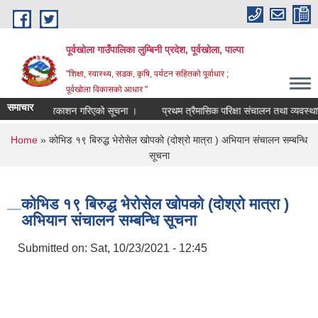
Skip to main content
पूर्वखोला गाउँपालिका लुम्बिनी प्रदेश, पूर्वखोला, पाल्पा
"शिक्षा, स्वास्थ्य, सडक, कृषि, पर्यटन सहितको पूर्वाधार ;
पूर्वखोला विकासको आधार "
समाचार
नतिजा प्रकाशन गरिएको सूचना ।
प्रथम त्रैमासिक परिक्षा संचालन तथा व्यवस्थापन सम्
You are here
Home
» कोभिड १९ बिरुद्ध भेरोसेल खोपको ‍‍‌‍‍‍‍‌‌‍‌‍(दोश्रो मात्रा ‌) अभियान संचालन सम्बन्धि
सूचना
कोभिड १९ बिरुद्ध भेरोसेल खोपको ‍‍‌‍‍‍‍‌‌‍‌‍(दोश्रो मात्रा ‌)
अभियान संचालन सम्बन्धि सूचना
Submitted on:
Sat, 10/23/2021 - 12:45