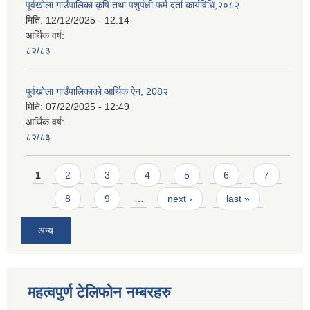
पूर्वखोला गाउँपालिका कृषि तथा पशुपंक्षी फर्म दर्ता कार्यविधि,२०८२
मिति:
12/12/2025 - 12:14
आर्थिक वर्ष:
८२/८३
पूर्वखोला गाउँपालिकाको आर्थिक ऐन, 208२
मिति:
07/22/2025 - 12:49
आर्थिक वर्ष:
८२/८३
Pages
1
2
3
4
5
6
7
8
9
…
next ›
last »
अन्य
महत्वपुर्ण टेलिफोन नम्बरहरु