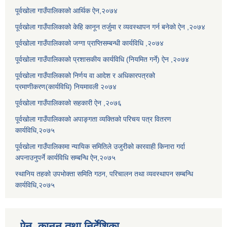
पूर्वखोला गाउँपालिकाको आर्थिक ऐन,२०७४
पूर्वखोला गाउँपालिकाको केहि कानून तर्जुमा र व्यवस्थापन गर्न बनेको ऐन ,२०७४
पूर्वखोला गाउँपालिकाको जग्गा प्राप्तिसम्बन्धी कार्यविधि ,२०७४
पूर्वखोला गाउँपालिकाको प्रशासकीय कार्यविधि (नियमित गर्ने) ऐन ,२०७४
पूर्वखोला गाउँपालिकाको निर्णय वा आदेश र अधिकारपत्रको
प्रमाणीकरण(कार्यविधि) नियमावली २०७४
पूर्वखोला गाउँपालिकाको सहकारी ऐन ,२०७६
पूर्वखोला गाउँपालिकाको अपाङ्गता व्यक्तिको परिचय पत्र वितरण
कार्यविधि,२०७५
पूर्वखोला गाउँपालिकामा न्यायिक समितिले उजुरीको कारवाही किनारा गर्दा
अपनाउनुपर्ने कार्यविधि सम्बन्धि ऐन,२०७५
स्थानिय तहको उपभोक्ता समिति गठन, परिचालन तथा व्यवस्थापन सम्बन्धि
कार्यविधि,२०७५
ऐन, कानुन तथा निर्देशिका