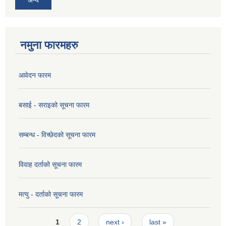
अन्य
नमुना फारमहरु
आवेदन फारम
बसाई - सराइको सूचना फारम
सम्बन्ध - विच्छेदको सूचना फारम
विवाह दर्ताको सूचना फारम
मत्यु - दर्ताको सूचना फारम
Pages
1
2
next ›
last »