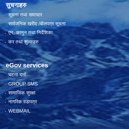
सुचनाहरु
सूचना तथा समाचार
सार्वजनिक खरीद /बोलपत्र सूचना
एन, कानुन तथा निर्देशिका
कर तथा शुल्कहरु
eGov services
घटना दर्ता
GROUP SMS
सामाजिक सुरक्षा
नागरिक वडापत्र
WEBMAIL