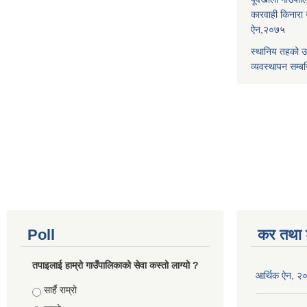
कारवाही किनारा गर
ऐन,२०७५
स्थानिय तहको उ
व्यवस्थापन सम्बन
Poll
कर तथा श
तपाइलाई हाम्रो गाउँपालिकाको सेवा कस्तो लाग्यो ?
आर्थिक ऐन, २
Choices
सार्है राम्रो