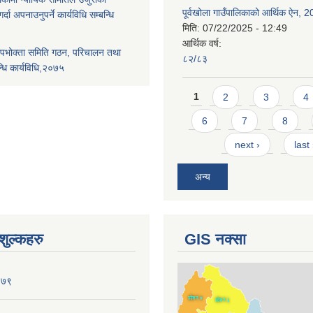
पूर्वखोला गाउँपालिकाको आर्थिक ऐन, 
्दा अपनाउनुपर्ने कार्यविधि सम्बन्धि
मिति:
07/22/2025 - 12:49
आर्थिक वर्ष:
पभोक्ता समिति गठन, परिचालन तथा
८२/८३
्धि कार्यविधि,२०७५
Pages
1
2
3
4
6
7
8
next ›
last
अन्य
ुल्कहरु
GIS नक्सा
०७९