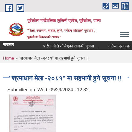
Skip to main content
पूर्वखोला गाउँपालिका लुम्बिनी प्रदेश, पूर्वखोला, पाल्पा
"शिक्षा, स्वास्थ्य, सडक, कृषि, पर्यटन सहितको पूर्वाधार ;
पूर्वखोला विकासको आधार "
समाचार
परिक्षा मिति तोकिएको सम्बन्धी सूचना ।
नतिजा प्रकाशन गरिएक
You are here
Home
» "श्रमाधान मेला -२०८१" मा सहभागी हुने सूचना !!
"श्रमाधान मेला -२०८१" मा सहभागी हुने सूचना !!
Submitted on:
Wed, 05/29/2024 - 12:32