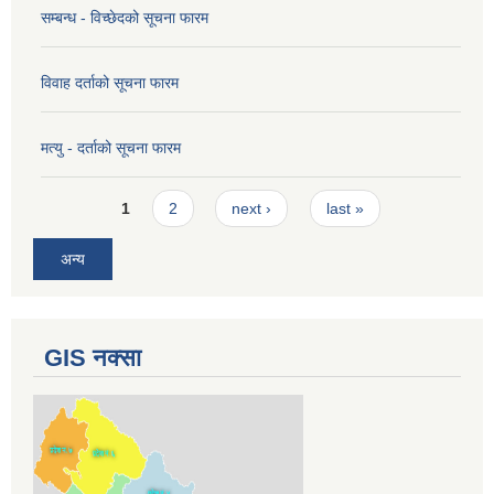
सम्बन्ध - विच्छेदको सूचना फारम
विवाह दर्ताको सूचना फारम
मत्यु - दर्ताको सूचना फारम
Pages
1
2
next ›
last »
अन्य
GIS नक्सा