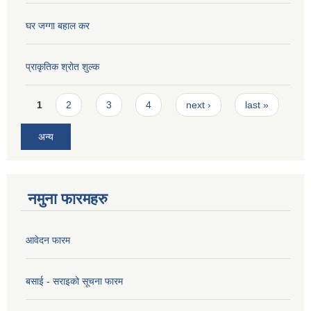
घर जग्गा बहाल कर
प्राकृतिक श्रोत शुल्क
Pages
1
2
3
4
next ›
last »
अन्य
नमुना फारमहरु
आवेदन फारम
बसाई - सराइको सूचना फारम