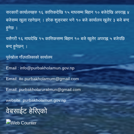
सरकारी कार्यालयहरु १६ कात्तिकदेखि १५ माघसम्म बिहान १० बजेदेखि अपराह्न ४
बजेसम्म खुला रहनेछन् । हरेक शुक्रबार भने १० बजे कार्यालय खुलेर ३ बजे बन्द
हुनेछ ।
यसैगरी १६ माघदेखि १५ कात्तिकसम्म बिहान १० बजे खुलेर अपराह्न ५ बजेपछि
बन्द हुनेछन् ।
पूर्वखोला गाँउपालिकाको कार्यालय
Email :
info@purbakholamun.gov.np
Email:
ito.purbakholamum@gmail.com
Email:
purbakholaruralmun@gmail.com
website: purbakholamun.gov.np
वेबसाईट हेरिएको