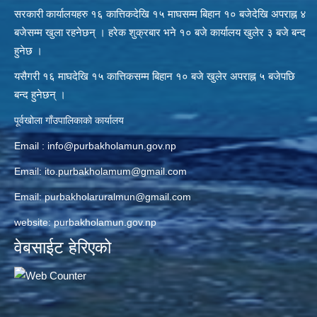
सरकारी कार्यालयहरु १६ कात्तिकदेखि १५ माघसम्म बिहान १० बजेदेखि अपराह्न ४
बजेसम्म खुला रहनेछन् । हरेक शुक्रबार भने १० बजे कार्यालय खुलेर ३ बजे बन्द
हुनेछ ।
यसैगरी १६ माघदेखि १५ कात्तिकसम्म बिहान १० बजे खुलेर अपराह्न ५ बजेपछि
बन्द हुनेछन् ।
पूर्वखोला गाँउपालिकाको कार्यालय
Email :
info@purbakholamun.gov.np
Email:
ito.purbakholamum@gmail.com
Email:
purbakholaruralmun@gmail.com
website: purbakholamun.gov.np
वेबसाईट हेरिएको