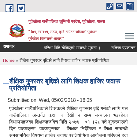
Skip to main content
पूर्वखोला गाउँपालिका लुम्बिनी प्रदेश, पूर्वखोला, पाल्पा
"शिक्षा, स्वास्थ्य, सडक, कृषि, पर्यटन सहितको पूर्वाधार ;
पूर्वखोला विकासको आधार "
समाचार
परिक्षा मिति तोकिएको सम्बन्धी सूचना ।
नतिजा प्रकाशन गरिएक
You are here
Home
» शैक्षिक गुणस्तर बृद्दिको लागि शिक्षक हाजिर जवाफ प्रतियोगिता
शैक्षिक गुणस्तर बृद्दिको लागि शिक्षक हाजिर जवाफ
प्रतियोगिता
Submitted on:
Wed, 05/02/2018 - 16:05
पूर्वखोला गाउँपालिकाले शिक्षकको शैक्षिक गुणस्तर बृद्दि गर्नको लागि यस
गाउँपालिका अन्तर्गत कक्षा १ देखी ५ सम्म सन्चालन भइरहेका
विधालयहरुका शिक्षकहरुबिच मिति २०७४ ।०१ ।२८ गते शुक्रबारको
दिन पाठ्यक्रम ,पाठ्यपुस्तक , शिक्षक निर्देशिका र शिक्षा सम्बन्धी
समसामयिक विषयमा हाजिर जवाफ प्रतियोगिता आयोजना गरिएको हुदा