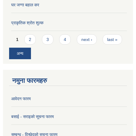
घर जग्गा बहाल कर
प्राकृतिक श्रोत शुल्क
Pages
1
2
3
4
next ›
last »
अन्य
नमुना फारमहरु
आवेदन फारम
बसाई - सराइको सूचना फारम
सम्बन्ध - विच्छेदको सूचना फारम