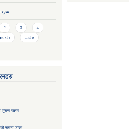
त शुल्क
2
3
4
next ›
last »
रमहरु
ो सूचना फारम
छेदको सूचना फारम