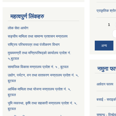
प्राकृतिक श्रो
महत्वपुर्ण लिंकहरु
Pages
1
लोक सेवा आयोग
सङ्घीय मामिला तथा सामान्य प्रशासन मन्त्रालय
राष्ट्रिय परिचयपत्र तथा पंजीकरण विभाग
अन्य
मुख्यमन्त्री तथा मन्त्रिपरिषद्को कार्यालय प्रदेश नं.
५,बुटवल
सामाजिक विकास मन्त्रालय प्रदेश नं. ५ , बुटवल
नमुना फा
उद्याेग, पर्यटन, वन तथा वातावरण मन्त्रालय प्रदेश नं. ५,
बुटवल
आवेदन फारम
आर्थिक मामिला तथा योजना मन्त्रालय प्रदेश नं. ५,
बुटवल
बसाई - सराइक
भुमि व्यवस्था, कृषि तथा सहकारी मन्त्रालय प्रदेश नं. ५,
बुटवल
सम्बन्ध - विच्