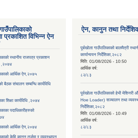
 गाउँपालिकाको
ऐन, कानुन तथा निर्देशि
ा प्रकाशित विभिन्न ऐन
पूर्बखोला गाउँपालिकाको बालमैत्री स्थ
कार्यान्वयन निर्देशिका,२०८२
ालिकाको स्थानीय राजपत्र प्रकाशन
मिति:
01/08/2026 - 10:50
धि ,२०७४
आर्थिक वर्ष:
ालिकाको आर्थिक ऐन,२०७५
८२/८३
को बैठक संचालन सम्बन्धि कार्यविधि
पूर्वखोला गाउँपालिकाको हेभी मेशिनर
Hoe Loader) सञ्चालन तथा व्यवस्
लिका शिक्षा कार्यविधि ,२०७४
निर्देशिका,२०८२
ालिकाका पदाधिकारीहरुको
मिति:
01/08/2026 - 10:49
०७४
आर्थिक वर्ष:
ालिकाको आर्थिक ऐन,२०७४
८२/८३
लिकाको केहि कानून तर्जुमा र व्यवस्थापन