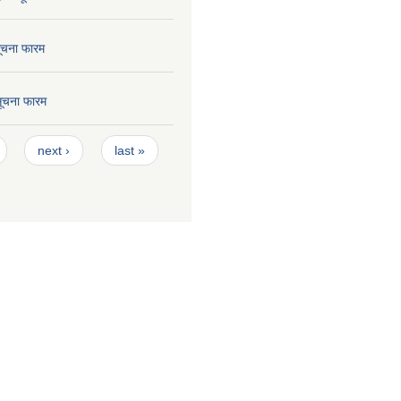
सूचना फारम
 सूचना फारम
next ›
last »