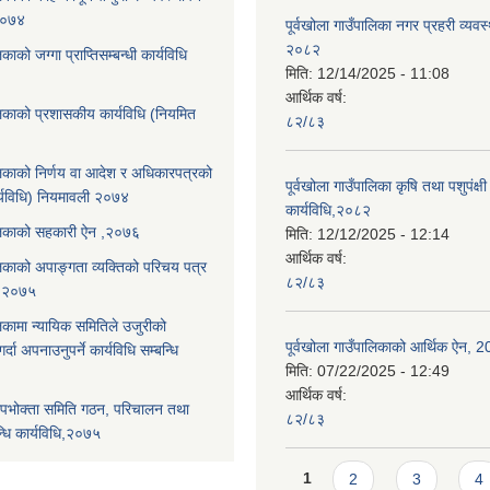
,२०७४
पूर्वखोला गाउँपालिका नगर प्रहरी व्यवस
२०८२
िकाको जग्गा प्राप्तिसम्बन्धी कार्यविधि
मिति:
12/14/2025 - 11:08
आर्थिक वर्ष:
ालिकाको प्रशासकीय कार्यविधि (नियमित
८२/८३
ालिकाको निर्णय वा आदेश र अधिकारपत्रको
पूर्वखोला गाउँपालिका कृषि तथा पशुपंक्षी फ
्यविधि) नियमावली २०७४
कार्यविधि,२०८२
पालिकाको सहकारी ऐन ,२०७६
मिति:
12/12/2025 - 12:14
आर्थिक वर्ष:
ालिकाको अपाङ्गता व्यक्तिको परिचय पत्र
८२/८३
ि,२०७५
लिकामा न्यायिक समितिले उजुरीको
पूर्वखोला गाउँपालिकाको आर्थिक ऐन, 
्दा अपनाउनुपर्ने कार्यविधि सम्बन्धि
मिति:
07/22/2025 - 12:49
आर्थिक वर्ष:
पभोक्ता समिति गठन, परिचालन तथा
८२/८३
्धि कार्यविधि,२०७५
Pages
1
2
3
4