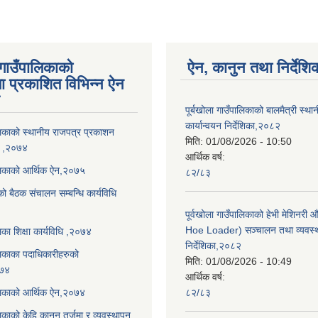
 गाउँपालिकाको
ऐन, कानुन तथा निर्देशि
ा प्रकाशित विभिन्न ऐन
पूर्बखोला गाउँपालिकाको बालमैत्री स्थ
कार्यान्वयन निर्देशिका,२०८२
ालिकाको स्थानीय राजपत्र प्रकाशन
मिति:
01/08/2026 - 10:50
धि ,२०७४
आर्थिक वर्ष:
ालिकाको आर्थिक ऐन,२०७५
८२/८३
को बैठक संचालन सम्बन्धि कार्यविधि
पूर्वखोला गाउँपालिकाको हेभी मेशिनर
Hoe Loader) सञ्चालन तथा व्यवस्
लिका शिक्षा कार्यविधि ,२०७४
निर्देशिका,२०८२
ालिकाका पदाधिकारीहरुको
मिति:
01/08/2026 - 10:49
०७४
आर्थिक वर्ष:
ालिकाको आर्थिक ऐन,२०७४
८२/८३
लिकाको केहि कानून तर्जुमा र व्यवस्थापन