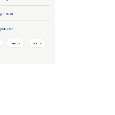
सूचना फारम
 सूचना फारम
next ›
last »