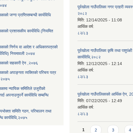
,२०७४
पूर्वखोला गाउँपालिका नगर प्रहरी व्यवस
२०८२
िकाको जग्गा प्राप्तिसम्बन्धी कार्यविधि
मिति:
12/14/2025 - 11:08
आर्थिक वर्ष:
ालिकाको प्रशासकीय कार्यविधि (नियमित
८२/८३
ालिकाको निर्णय वा आदेश र अधिकारपत्रको
पूर्वखोला गाउँपालिका कृषि तथा पशुपंक्षी फ
्यविधि) नियमावली २०७४
कार्यविधि,२०८२
पालिकाको सहकारी ऐन ,२०७६
मिति:
12/12/2025 - 12:14
आर्थिक वर्ष:
ालिकाको अपाङ्गता व्यक्तिको परिचय पत्र
८२/८३
ि,२०७५
लिकामा न्यायिक समितिले उजुरीको
पूर्वखोला गाउँपालिकाको आर्थिक ऐन, 
्दा अपनाउनुपर्ने कार्यविधि सम्बन्धि
मिति:
07/22/2025 - 12:49
आर्थिक वर्ष:
पभोक्ता समिति गठन, परिचालन तथा
८२/८३
्धि कार्यविधि,२०७५
Pages
1
2
3
4