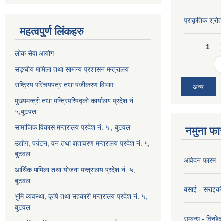
प्राकृतिक श्रो
महत्वपुर्ण लिंकहरु
Pages
1
लोक सेवा आयोग
सङ्घीय मामिला तथा सामान्य प्रशासन मन्त्रालय
राष्ट्रिय परिचयपत्र तथा पंजीकरण विभाग
अन्य
मुख्यमन्त्री तथा मन्त्रिपरिषद्को कार्यालय प्रदेश नं.
५,बुटवल
सामाजिक विकास मन्त्रालय प्रदेश नं. ५ , बुटवल
नमुना फा
उद्याेग, पर्यटन, वन तथा वातावरण मन्त्रालय प्रदेश नं. ५,
बुटवल
आवेदन फारम
आर्थिक मामिला तथा योजना मन्त्रालय प्रदेश नं. ५,
बुटवल
बसाई - सराइक
भुमि व्यवस्था, कृषि तथा सहकारी मन्त्रालय प्रदेश नं. ५,
बुटवल
सम्बन्ध - विच्