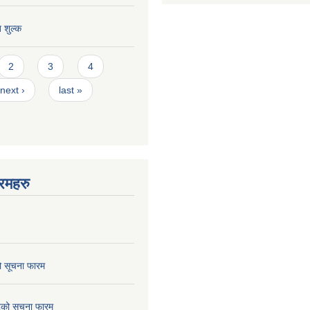
त शुल्क
2
3
4
next ›
last »
रमहरु
ो सूचना फारम
छेदको सूचना फारम