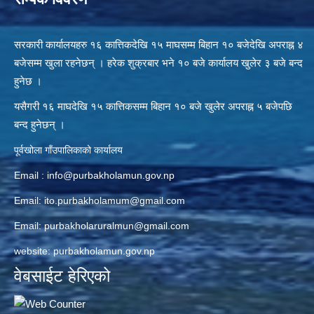
सरकारी कार्यालयहरु १६ कात्तिकदेखि १५ माघसम्म बिहान १० बजेदेखि अपराह्न ४
बजेसम्म खुला रहनेछन् । हरेक शुक्रबार भने १० बजे कार्यालय खुलेर ३ बजे बन्द
हुनेछ ।
यसैगरी १६ माघदेखि १५ कात्तिकसम्म बिहान १० बजे खुलेर अपराह्न ५ बजेपछि
बन्द हुनेछन् ।
पूर्वखोला गाँउपालिकाको कार्यालय
Email :
info@purbakholamun.gov.np
Email:
ito.purbakholamum@gmail.com
Email:
purbakholaruralmun@gmail.com
website: purbakholamun.gov.np
वेबसाईट हेरिएको