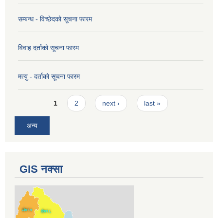
सम्बन्ध - विच्छेदको सूचना फारम
विवाह दर्ताको सूचना फारम
मत्यु - दर्ताको सूचना फारम
Pages
1
2
next ›
last »
अन्य
GIS नक्सा