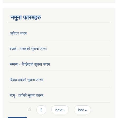
नमुना फारमहरु
आवेदन फारम
बसाई - सराइको सूचना फारम
सम्बन्ध - विच्छेदको सूचना फारम
विवाह दर्ताको सूचना फारम
मत्यु - दर्ताको सूचना फारम
Pages
1
2
next ›
last »