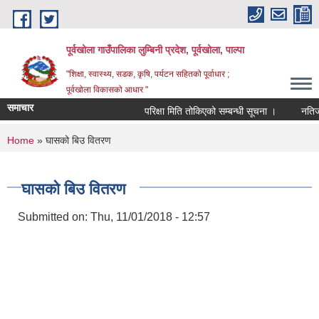
Skip to main content
पूर्वखोला गाउँपालिका लुम्बिनी प्रदेश, पूर्वखोला, पाल्पा
"शिक्षा, स्वास्थ्य, सडक, कृषि, पर्यटन सहितको पूर्वाधार ;
पूर्वखोला विकासको आधार "
समाचार
परिक्षा मिति तोकिएको सम्बन्धी सूचना ।
नतिजा प्र
You are here
Home
» घासको बिउ वितरण
घासको बिउ वितरण
Submitted on:
Thu, 11/01/2018 - 12:57