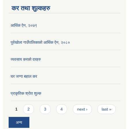
कर तथा शुल्कहरु
आर्थिक ऐन, २०७९
पूर्वखोला गाउँपालिकाको आर्थिक ऐन, २०८०
व्यवसाय करको दरहरु
घर जग्गा बहाल कर
प्राकृतिक श्रोत शुल्क
Pages
1
2
3
4
next ›
last »
अन्य