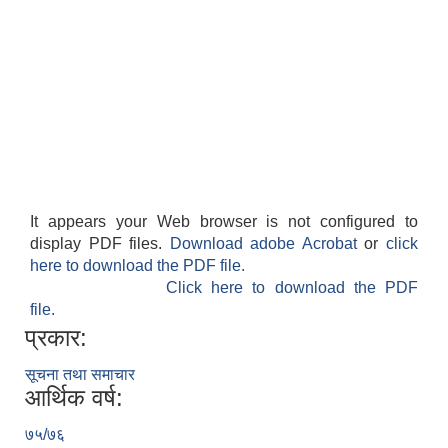
It appears your Web browser is not configured to
display PDF files.
Download adobe Acrobat
or
click
here to download the PDF file.
Click here to download the PDF
file.
प्रकार:
सूचना तथा समाचार
आर्थिक वर्ष:
७५/७६