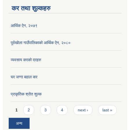
कर तथा शुल्कहरु
आर्थिक ऐन, २०७९
पूर्वखोला गाउँपालिकाको आर्थिक ऐन, २०८०
व्यवसाय करको दरहरु
घर जग्गा बहाल कर
प्राकृतिक श्रोत शुल्क
Pages
1
2
3
4
next ›
last »
अन्य