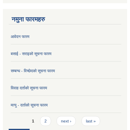
नमुना फारमहरु
आवेदन फारम
बसाई - सराइको सूचना फारम
सम्बन्ध - विच्छेदको सूचना फारम
विवाह दर्ताको सूचना फारम
मत्यु - दर्ताको सूचना फारम
Pages
1
2
next ›
last »