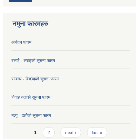
नमुना फारमहरु
आवेदन फारम
बसाई - सराइको सूचना फारम
सम्बन्ध - विच्छेदको सूचना फारम
विवाह दर्ताको सूचना फारम
मत्यु - दर्ताको सूचना फारम
Pages
1
2
next ›
last »