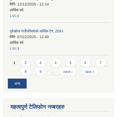
मिति:
12/12/2025 - 12:14
आर्थिक वर्ष:
८२/८३
पूर्वखोला गाउँपालिकाको आर्थिक ऐन, 208२
मिति:
07/22/2025 - 12:49
आर्थिक वर्ष:
८२/८३
Pages
1
2
3
4
5
6
7
8
9
…
next ›
last »
अन्य
महत्वपुर्ण टेलिफोन नम्बरहरु