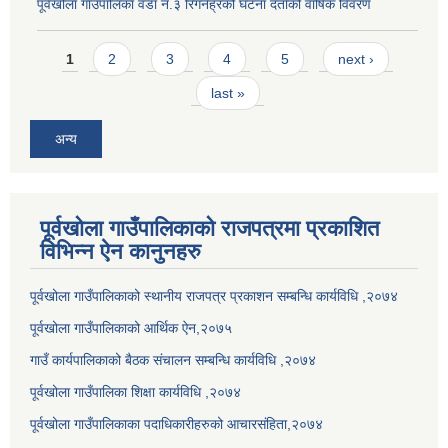
पूर्वखोला गाउँपालिका वडा नं.३ रिंगनेह्रको घटना दर्ताको वार्षिक विवरण
Pages
1
2
3
4
5
next ›
last »
अन्य
पूर्वखोला गाउँपालिकाको राजपत्रमा प्रकाशित
विभिन्न ऐन कानुनहरु
पूर्वखोला गाउँपालिकाको स्थानीय राजपत्र प्रकाशन सम्बन्धि कार्यविधि ,२०७४
पूर्वखोला गाउँपालिकाको आर्थिक ऐन,२०७५
गाउँ कार्यपालिकाको बैठक संचालन सम्बन्धि कार्यविधि ,२०७४
पूर्वखोला गाउँपालिका शिक्षा कार्यविधि ,२०७४
पूर्वखोला गाउँपालिकाका पदाधिकारीहरुको आचारसंहिता,२०७४