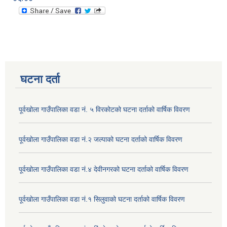
घटना दर्ता
पूर्वखोला गाउँपालिका वडा नं. ५ विरकोटको घटना दर्ताको वार्षिक विवरण
पूर्वखोला गाउँपालिका वडा नं.२ जल्पाको घटना दर्ताको वार्षिक विवरण
पूर्वखोला गाउँपालिका वडा नं.४ देवीनगरको घटना दर्ताको वार्षिक विवरण
पूर्वखोला गाउँपालिका वडा नं.१ सिलुवाको घटना दर्ताको वार्षिक विवरण