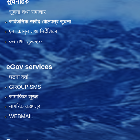
सुचनाहरु
सूचना तथा समाचार
सार्वजनिक खरीद /बोलपत्र सूचना
एन, कानुन तथा निर्देशिका
कर तथा शुल्कहरु
eGov services
घटना दर्ता
GROUP SMS
सामाजिक सुरक्षा
नागरिक वडापत्र
WEBMAIL