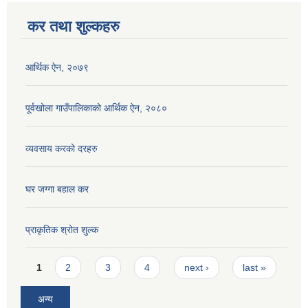
कर तथा शुल्कहरु
आर्थिक ऐन, २०७९
पूर्वखोला गाउँपालिकाको आर्थिक ऐन, २०८०
व्यवसाय करको दरहरु
घर जग्गा बहाल कर
प्राकृतिक श्रोत शुल्क
Pages
1
2
3
4
next ›
last »
अन्य