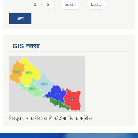
Pages
1
2
next ›
last »
अन्य
GIS नक्सा
विस्तृत जानकारीको लागि फोटोमा क्लिक गर्नुहोस