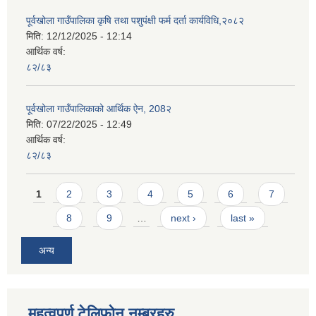
पूर्वखोला गाउँपालिका कृषि तथा पशुपंक्षी फर्म दर्ता कार्यविधि,२०८२
मिति:
12/12/2025 - 12:14
आर्थिक वर्ष:
८२/८३
पूर्वखोला गाउँपालिकाको आर्थिक ऐन, 208२
मिति:
07/22/2025 - 12:49
आर्थिक वर्ष:
८२/८३
Pages
1
2
3
4
5
6
7
8
9
…
next ›
last »
अन्य
महत्वपुर्ण टेलिफोन नम्बरहरु