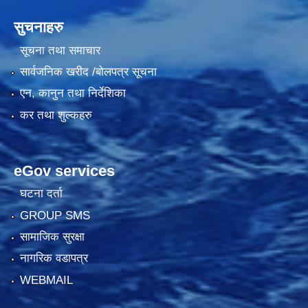
सुचनाहरु
सूचना तथा समाचार
सार्वजनिक खरीद /बोलपत्र सूचना
एन, कानुन तथा निर्देशिका
कर तथा शुल्कहरु
eGov services
घटना दर्ता
GROUP SMS
सामाजिक सुरक्षा
नागरिक वडापत्र
WEBMAIL