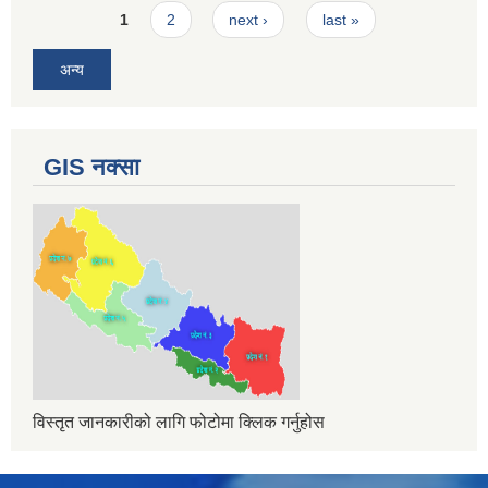
Pages
1
2
next ›
last »
अन्य
GIS नक्सा
विस्तृत जानकारीको लागि फोटोमा क्लिक गर्नुहोस