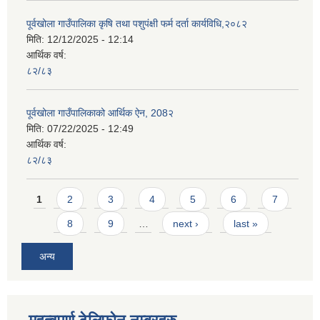
पूर्वखोला गाउँपालिका कृषि तथा पशुपंक्षी फर्म दर्ता कार्यविधि,२०८२
मिति:
12/12/2025 - 12:14
आर्थिक वर्ष:
८२/८३
पूर्वखोला गाउँपालिकाको आर्थिक ऐन, 208२
मिति:
07/22/2025 - 12:49
आर्थिक वर्ष:
८२/८३
Pages
1
2
3
4
5
6
7
8
9
…
next ›
last »
अन्य