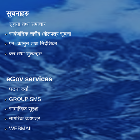
सुचनाहरु
सूचना तथा समाचार
सार्वजनिक खरीद /बोलपत्र सूचना
एन, कानुन तथा निर्देशिका
कर तथा शुल्कहरु
eGov services
घटना दर्ता
GROUP SMS
सामाजिक सुरक्षा
नागरिक वडापत्र
WEBMAIL