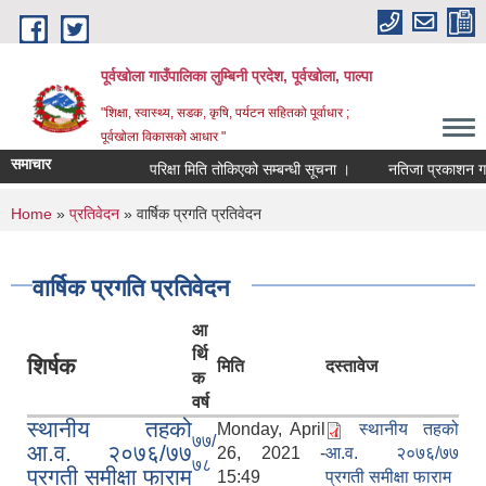
Skip to main content
पूर्वखोला गाउँपालिका लुम्बिनी प्रदेश, पूर्वखोला, पाल्पा
"शिक्षा, स्वास्थ्य, सडक, कृषि, पर्यटन सहितको पूर्वाधार ;
पूर्वखोला विकासको आधार "
समाचार
परिक्षा मिति तोकिएको सम्बन्धी सूचना ।
नतिजा प्रकाशन गरिएको
You are here
Home
»
प्रतिवेदन
» वार्षिक प्रगति प्रतिवेदन
वार्षिक प्रगति प्रतिवेदन
आ
र्थि
शिर्षक
मिति
दस्तावेज
क
वर्ष
स्थानीय तहको
Monday, April
स्थानीय तहको
७७/
आ.व. २०७६/७७
26, 2021 -
आ.व. २०७६/७७
७८
प्रगती समीक्षा फाराम
15:49
प्रगती समीक्षा फाराम