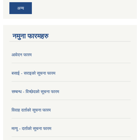
अन्य
नमुना फारमहरु
आवेदन फारम
बसाई - सराइको सूचना फारम
सम्बन्ध - विच्छेदको सूचना फारम
विवाह दर्ताको सूचना फारम
मत्यु - दर्ताको सूचना फारम