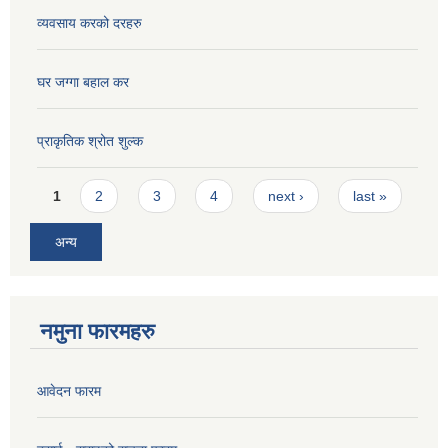
व्यवसाय करको दरहरु
घर जग्गा बहाल कर
प्राकृतिक श्रोत शुल्क
Pages
1
2
3
4
next ›
last »
अन्य
नमुना फारमहरु
आवेदन फारम