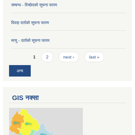
सम्बन्ध - विच्छेदको सूचना फारम
विवाह दर्ताको सूचना फारम
मत्यु - दर्ताको सूचना फारम
Pages
1
2
next ›
last »
अन्य
GIS नक्सा