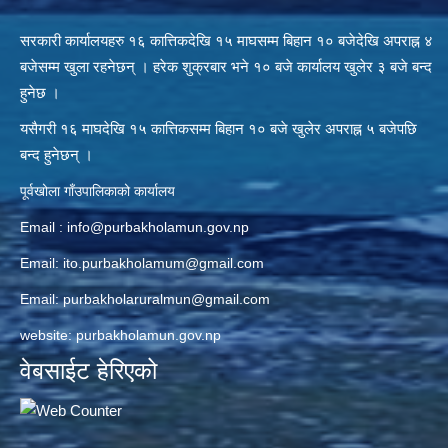
सरकारी कार्यालयहरु १६ कात्तिकदेखि १५ माघसम्म बिहान १० बजेदेखि अपराह्न ४
बजेसम्म खुला रहनेछन् । हरेक शुक्रबार भने १० बजे कार्यालय खुलेर ३ बजे बन्द
हुनेछ ।
यसैगरी १६ माघदेखि १५ कात्तिकसम्म बिहान १० बजे खुलेर अपराह्न ५ बजेपछि
बन्द हुनेछन् ।
पूर्वखोला गाँउपालिकाको कार्यालय
Email :
info@purbakholamun.gov.np
Email:
ito.purbakholamum@gmail.com
Email:
purbakholaruralmun@gmail.com
website: purbakholamun.gov.np
वेबसाईट हेरिएको