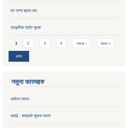
घर जग्गा बहाल कर
प्राकृतिक श्रोत शुल्क
Pages
1
2
3
4
next ›
last »
अन्य
नमुना फारमहरु
आवेदन फारम
बसाई - सराइको सूचना फारम