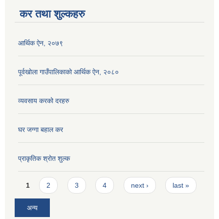
कर तथा शुल्कहरु
आर्थिक ऐन, २०७९
पूर्वखोला गाउँपालिकाको आर्थिक ऐन, २०८०
व्यवसाय करको दरहरु
घर जग्गा बहाल कर
प्राकृतिक श्रोत शुल्क
Pages
1
2
3
4
next ›
last »
अन्य