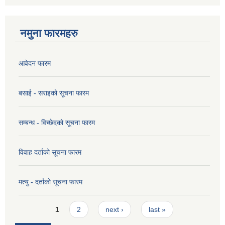
नमुना फारमहरु
आवेदन फारम
बसाई - सराइको सूचना फारम
सम्बन्ध - विच्छेदको सूचना फारम
विवाह दर्ताको सूचना फारम
मत्यु - दर्ताको सूचना फारम
Pages
1
2
next ›
last »