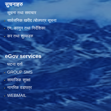
सुचनाहरु
सूचना तथा समाचार
सार्वजनिक खरीद /बोलपत्र सूचना
एन, कानुन तथा निर्देशिका
कर तथा शुल्कहरु
eGov services
घटना दर्ता
GROUP SMS
सामाजिक सुरक्षा
नागरिक वडापत्र
WEBMAIL