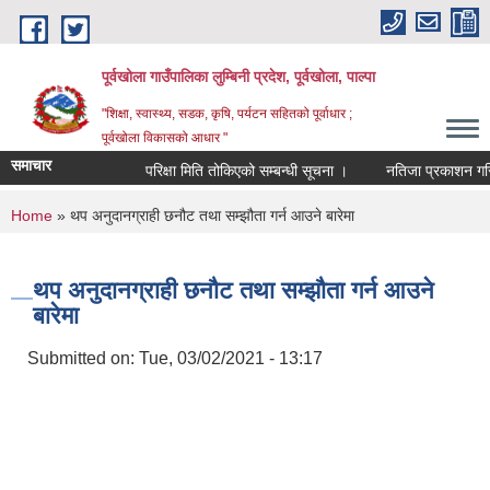
Skip to main content
पूर्वखोला गाउँपालिका लुम्बिनी प्रदेश, पूर्वखोला, पाल्पा
"शिक्षा, स्वास्थ्य, सडक, कृषि, पर्यटन सहितको पूर्वाधार ;
पूर्वखोला विकासको आधार "
समाचार
परिक्षा मिति तोकिएको सम्बन्धी सूचना ।
नतिजा प्रकाशन गरिएको 
You are here
Home
» थप अनुदानग्राही छनौट तथा सम्झौता गर्न आउने बारेमा
थप अनुदानग्राही छनौट तथा सम्झौता गर्न आउने
बारेमा
Submitted on:
Tue, 03/02/2021 - 13:17