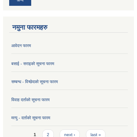
अन्य
नमुना फारमहरु
आवेदन फारम
बसाई - सराइको सूचना फारम
सम्बन्ध - विच्छेदको सूचना फारम
विवाह दर्ताको सूचना फारम
मत्यु - दर्ताको सूचना फारम
Pages
1
2
next ›
last »