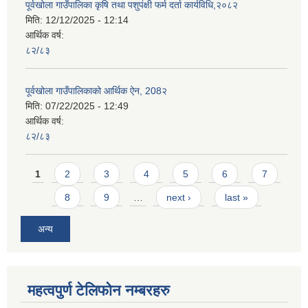
पूर्वखोला गाउँपालिका कृषि तथा पशुपंक्षी फर्म दर्ता कार्यविधि,२०८२
मिति:
12/12/2025 - 12:14
आर्थिक वर्ष:
८२/८३
पूर्वखोला गाउँपालिकाको आर्थिक ऐन, 208२
मिति:
07/22/2025 - 12:49
आर्थिक वर्ष:
८२/८३
Pages
1
2
3
4
5
6
7
8
9
…
next ›
last »
अन्य
महत्वपुर्ण टेलिफोन नम्बरहरु