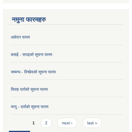
नमुना फारमहरु
आवेदन फारम
बसाई - सराइको सूचना फारम
सम्बन्ध - विच्छेदको सूचना फारम
विवाह दर्ताको सूचना फारम
मत्यु - दर्ताको सूचना फारम
Pages
1
2
next ›
last »