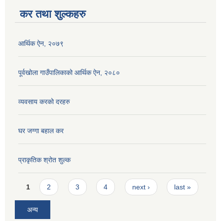
कर तथा शुल्कहरु
आर्थिक ऐन, २०७९
पूर्वखोला गाउँपालिकाको आर्थिक ऐन, २०८०
व्यवसाय करको दरहरु
घर जग्गा बहाल कर
प्राकृतिक श्रोत शुल्क
Pages
1
2
3
4
next ›
last »
अन्य