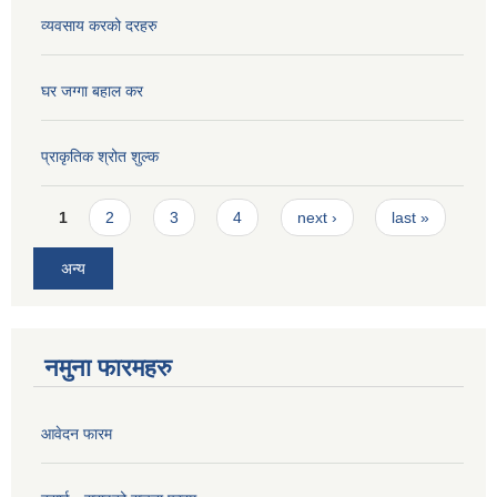
व्यवसाय करको दरहरु
घर जग्गा बहाल कर
प्राकृतिक श्रोत शुल्क
Pages
1
2
3
4
next ›
last »
अन्य
नमुना फारमहरु
आवेदन फारम