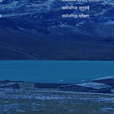
S
चौमासिक प्रगति प्रतिवेदन
ा
सार्वजनिक सुनुवाई
र
सार्वजनिक परीक्षण