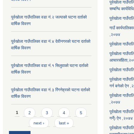
पूर्वखोला गाउँप
सम्बन्धि कार्यवि
पूर्वखोला गाउँपालिका वडा नं.२ जल्पाको घटना दर्ताको
पूर्वखोला गाउँप
वार्षिक विवरण
गाउँ कार्यपालिका
,२०७४
पूर्वखोला गाउँपालिका वडा नं.४ देवीनगरको घटना दर्ताको
पूर्वखोला गाउँपा
वार्षिक विवरण
पूर्वखोला गाउँप
आचारसंहिता,२
पूर्वखोला गाउँपालिका वडा नं.१ सिलुवाको घटना दर्ताको
पूर्वखोला गाउँप
वार्षिक विवरण
पूर्वखोला गाउँपा
गर्न बनेको ऐन 
पूर्वखोला गाउँपालिका वडा नं.३ रिंगनेह्रको घटना दर्ताको
पूर्वखोला गाउँपाल
वार्षिक विवरण
,२०७४
Pages
पूर्वखोला गाउँप
1
2
3
4
5
गर्ने) ऐन ,२०७४
next ›
last »
पूर्वखोला गाउँप