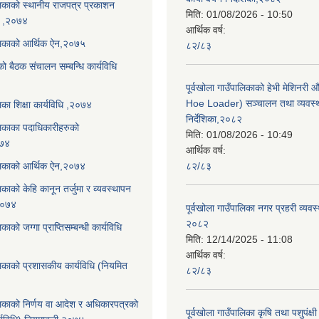
ालिकाको स्थानीय राजपत्र प्रकाशन
मिति:
01/08/2026 - 10:50
धि ,२०७४
आर्थिक वर्ष:
ालिकाको आर्थिक ऐन,२०७५
८२/८३
को बैठक संचालन सम्बन्धि कार्यविधि
पूर्वखोला गाउँपालिकाको हेभी मेशिनर
Hoe Loader) सञ्चालन तथा व्यवस्
लिका शिक्षा कार्यविधि ,२०७४
निर्देशिका,२०८२
ालिकाका पदाधिकारीहरुको
मिति:
01/08/2026 - 10:49
०७४
आर्थिक वर्ष:
ालिकाको आर्थिक ऐन,२०७४
८२/८३
लिकाको केहि कानून तर्जुमा र व्यवस्थापन
,२०७४
पूर्वखोला गाउँपालिका नगर प्रहरी व्यवस
२०८२
िकाको जग्गा प्राप्तिसम्बन्धी कार्यविधि
मिति:
12/14/2025 - 11:08
आर्थिक वर्ष:
ालिकाको प्रशासकीय कार्यविधि (नियमित
८२/८३
ालिकाको निर्णय वा आदेश र अधिकारपत्रको
पूर्वखोला गाउँपालिका कृषि तथा पशुपंक्षी फ