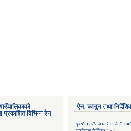
 गाउँपालिकाको
ऐन, कानुन तथा निर्देशि
ा प्रकाशित विभिन्न ऐन
पूर्बखोला गाउँपालिकाको बालमैत्री स्थ
कार्यान्वयन निर्देशिका,२०८२