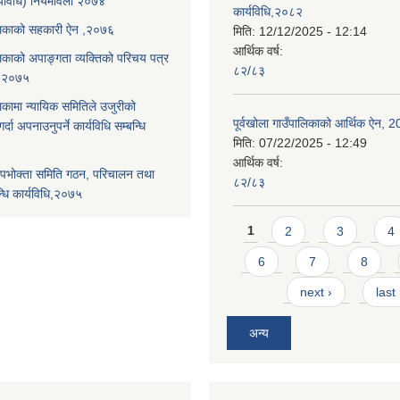
्यविधि) नियमावली २०७४
कार्यविधि,२०८२
पालिकाको सहकारी ऐन ,२०७६
मिति:
12/12/2025 - 12:14
आर्थिक वर्ष:
ालिकाको अपाङ्गता व्यक्तिको परिचय पत्र
८२/८३
ि,२०७५
लिकामा न्यायिक समितिले उजुरीको
पूर्वखोला गाउँपालिकाको आर्थिक ऐन, 
्दा अपनाउनुपर्ने कार्यविधि सम्बन्धि
मिति:
07/22/2025 - 12:49
आर्थिक वर्ष:
पभोक्ता समिति गठन, परिचालन तथा
८२/८३
्धि कार्यविधि,२०७५
Pages
1
2
3
4
6
7
8
next ›
last
अन्य