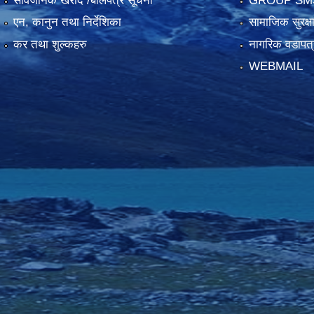
सार्वजनिक खरीद /बोलपत्र सूचना
GROUP SM
एन, कानुन तथा निर्देशिका
सामाजिक सुरक्ष
कर तथा शुल्कहरु
नागरिक वडापत्
WEBMAIL