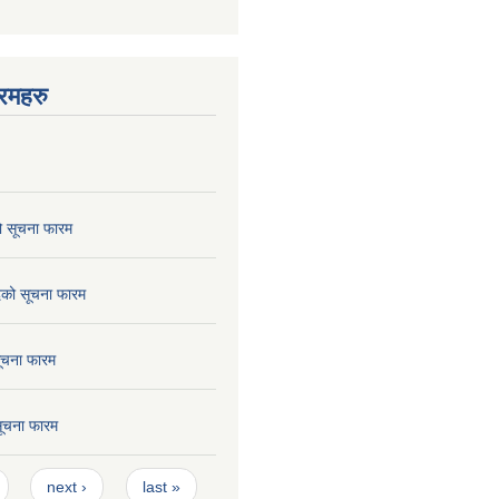
रमहरु
ो सूचना फारम
छेदको सूचना फारम
सूचना फारम
 सूचना फारम
next ›
last »