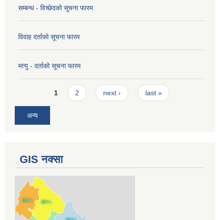
सम्बन्ध - विच्छेदको सूचना फारम
विवाह दर्ताको सूचना फारम
मत्यु - दर्ताको सूचना फारम
Pages
1
2
next ›
last »
अन्य
GIS नक्सा