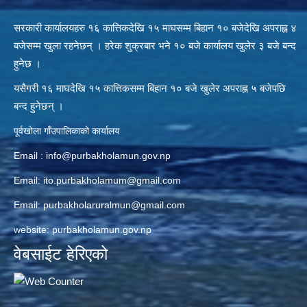
सरकारी कार्यालयहरु १६ कात्तिकदेखि १५ माघसम्म बिहान १० बजेदेखि अपराह्न ४
बजेसम्म खुला रहनेछन् । हरेक शुक्रबार भने १० बजे कार्यालय खुलेर ३ बजे बन्द
हुनेछ ।
यसैगरी १६ माघदेखि १५ कात्तिकसम्म बिहान १० बजे खुलेर अपराह्न ५ बजेपछि
बन्द हुनेछन् ।
पूर्वखोला गाँउपालिकाको कार्यालय
Email :
info@purbakholamun.gov.np
Email:
ito.purbakholamum@gmail.com
Email:
purbakholaruralmun@gmail.com
website: purbakholamun.gov.np
वेबसाईट हेरिएको