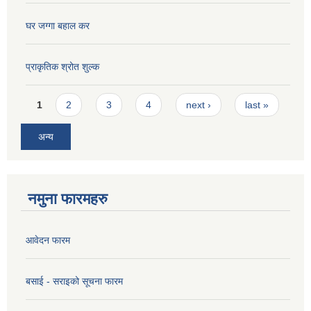
घर जग्गा बहाल कर
प्राकृतिक श्रोत शुल्क
Pages
1
2
3
4
next ›
last »
अन्य
नमुना फारमहरु
आवेदन फारम
बसाई - सराइको सूचना फारम