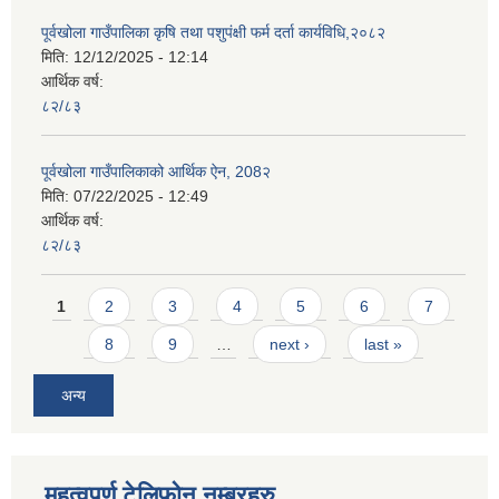
पूर्वखोला गाउँपालिका कृषि तथा पशुपंक्षी फर्म दर्ता कार्यविधि,२०८२
मिति:
12/12/2025 - 12:14
आर्थिक वर्ष:
८२/८३
पूर्वखोला गाउँपालिकाको आर्थिक ऐन, 208२
मिति:
07/22/2025 - 12:49
आर्थिक वर्ष:
८२/८३
Pages
1
2
3
4
5
6
7
8
9
…
next ›
last »
अन्य
महत्वपुर्ण टेलिफोन नम्बरहरु