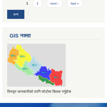
Pages
1
2
next ›
last »
अन्य
GIS नक्सा
विस्तृत जानकारीको लागि फोटोमा क्लिक गर्नुहोस