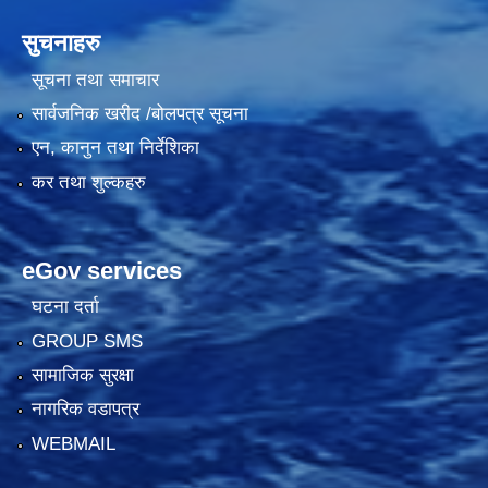
सुचनाहरु
सूचना तथा समाचार
सार्वजनिक खरीद /बोलपत्र सूचना
एन, कानुन तथा निर्देशिका
कर तथा शुल्कहरु
eGov services
घटना दर्ता
GROUP SMS
सामाजिक सुरक्षा
नागरिक वडापत्र
WEBMAIL