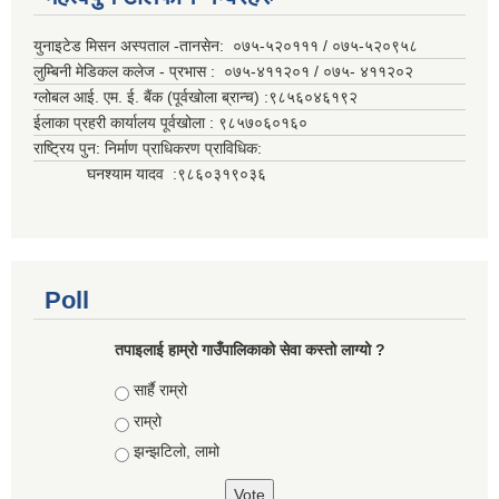
युनाइटेड मिसन अस्पताल -तानसेन: ०७५-५२०१११ / ०७५-५२०९५८
लुम्बिनी मेडिकल कलेज - प्रभास : ०७५-४११२०१ / ०७५- ४११२०२
ग्लोबल आई. एम. ई. बैंक (पूर्वखोला ब्रान्च) :९८५६०४६१९२
ईलाका प्रहरी कार्यालय पूर्वखोला : ९८५७०६०१६०
राष्ट्रिय पुन: निर्माण प्राधिकरण प्राविधिक:
घनश्याम यादव :९८६०३१९०३६
Poll
तपाइलाई हाम्रो गाउँपालिकाको सेवा कस्तो लाग्यो ?
Choices
सार्है राम्रो
राम्रो
झन्झटिलो, लामो