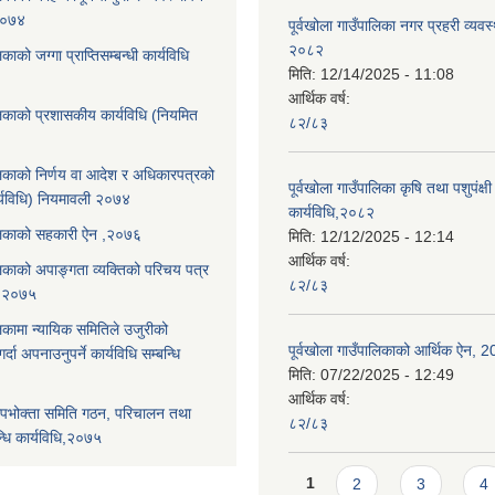
,२०७४
पूर्वखोला गाउँपालिका नगर प्रहरी व्यवस
२०८२
िकाको जग्गा प्राप्तिसम्बन्धी कार्यविधि
मिति:
12/14/2025 - 11:08
आर्थिक वर्ष:
ालिकाको प्रशासकीय कार्यविधि (नियमित
८२/८३
ालिकाको निर्णय वा आदेश र अधिकारपत्रको
पूर्वखोला गाउँपालिका कृषि तथा पशुपंक्षी फ
्यविधि) नियमावली २०७४
कार्यविधि,२०८२
पालिकाको सहकारी ऐन ,२०७६
मिति:
12/12/2025 - 12:14
आर्थिक वर्ष:
ालिकाको अपाङ्गता व्यक्तिको परिचय पत्र
८२/८३
ि,२०७५
लिकामा न्यायिक समितिले उजुरीको
पूर्वखोला गाउँपालिकाको आर्थिक ऐन, 
्दा अपनाउनुपर्ने कार्यविधि सम्बन्धि
मिति:
07/22/2025 - 12:49
आर्थिक वर्ष:
पभोक्ता समिति गठन, परिचालन तथा
८२/८३
्धि कार्यविधि,२०७५
Pages
1
2
3
4