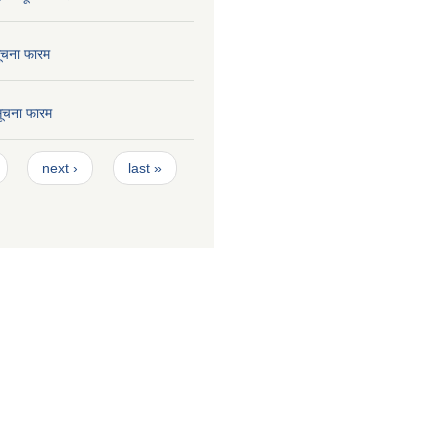
सूचना फारम
 सूचना फारम
next ›
last »