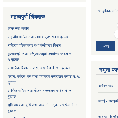
प्राकृतिक श्रो
महत्वपुर्ण लिंकहरु
Pages
1
लोक सेवा आयोग
सङ्घीय मामिला तथा सामान्य प्रशासन मन्त्रालय
राष्ट्रिय परिचयपत्र तथा पंजीकरण विभाग
अन्य
मुख्यमन्त्री तथा मन्त्रिपरिषद्को कार्यालय प्रदेश नं.
५,बुटवल
सामाजिक विकास मन्त्रालय प्रदेश नं. ५ , बुटवल
नमुना फा
उद्याेग, पर्यटन, वन तथा वातावरण मन्त्रालय प्रदेश नं. ५,
बुटवल
आवेदन फारम
आर्थिक मामिला तथा योजना मन्त्रालय प्रदेश नं. ५,
बुटवल
बसाई - सराइक
भुमि व्यवस्था, कृषि तथा सहकारी मन्त्रालय प्रदेश नं. ५,
बुटवल
सम्बन्ध - विच्