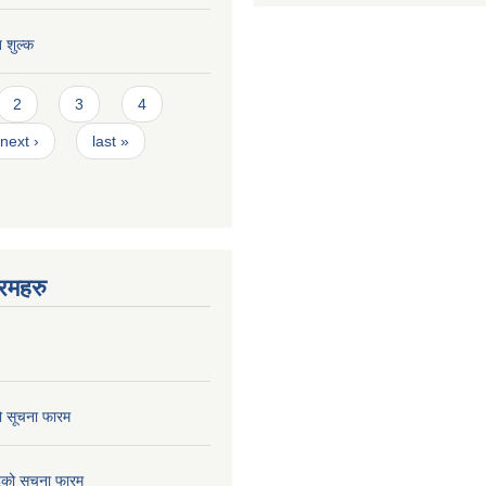
त शुल्क
2
3
4
next ›
last »
रमहरु
ो सूचना फारम
छेदको सूचना फारम