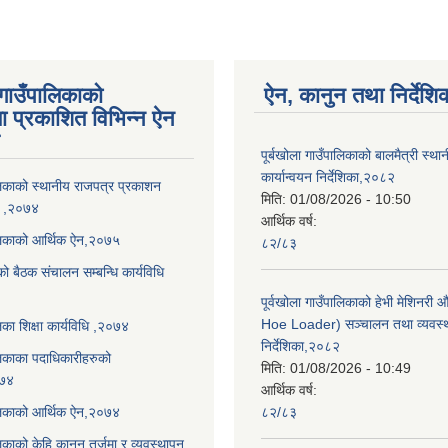
 गाउँपालिकाको
ऐन, कानुन तथा निर्देशि
ा प्रकाशित विभिन्न ऐन
पूर्बखोला गाउँपालिकाको बालमैत्री स्थ
कार्यान्वयन निर्देशिका,२०८२
ालिकाको स्थानीय राजपत्र प्रकाशन
मिति:
01/08/2026 - 10:50
धि ,२०७४
आर्थिक वर्ष:
ालिकाको आर्थिक ऐन,२०७५
८२/८३
को बैठक संचालन सम्बन्धि कार्यविधि
पूर्वखोला गाउँपालिकाको हेभी मेशिनर
Hoe Loader) सञ्चालन तथा व्यवस्
लिका शिक्षा कार्यविधि ,२०७४
निर्देशिका,२०८२
ालिकाका पदाधिकारीहरुको
मिति:
01/08/2026 - 10:49
०७४
आर्थिक वर्ष:
ालिकाको आर्थिक ऐन,२०७४
८२/८३
लिकाको केहि कानून तर्जुमा र व्यवस्थापन