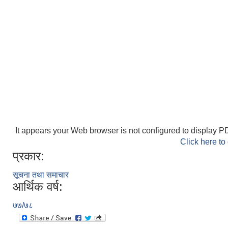
It appears your Web browser is not configured to display PD
Click here to
प्रकार:
सूचना तथा समाचार
आर्थिक वर्ष:
७७/७८