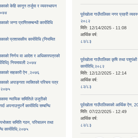
लिकाको केहि कानून तर्जुमा र व्यवस्थापन
,२०७४
पूर्वखोला गाउँपालिका नगर प्रहरी व्यवस
२०८२
िकाको जग्गा प्राप्तिसम्बन्धी कार्यविधि
मिति:
12/14/2025 - 11:08
आर्थिक वर्ष:
ालिकाको प्रशासकीय कार्यविधि (नियमित
८२/८३
ालिकाको निर्णय वा आदेश र अधिकारपत्रको
पूर्वखोला गाउँपालिका कृषि तथा पशुपंक्षी फ
्यविधि) नियमावली २०७४
कार्यविधि,२०८२
पालिकाको सहकारी ऐन ,२०७६
मिति:
12/12/2025 - 12:14
आर्थिक वर्ष:
ालिकाको अपाङ्गता व्यक्तिको परिचय पत्र
८२/८३
ि,२०७५
लिकामा न्यायिक समितिले उजुरीको
पूर्वखोला गाउँपालिकाको आर्थिक ऐन, 
्दा अपनाउनुपर्ने कार्यविधि सम्बन्धि
मिति:
07/22/2025 - 12:49
आर्थिक वर्ष:
पभोक्ता समिति गठन, परिचालन तथा
८२/८३
्धि कार्यविधि,२०७५