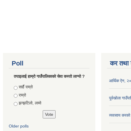
Poll
कर तथा श
तपाइलाई हाम्रो गाउँपालिकाको सेवा कस्तो लाग्यो ?
आर्थिक ऐन, २
Choices
सार्है राम्रो
राम्रो
पूर्वखोला गाउ
झन्झटिलो, लामो
व्यवसाय करको
Older polls