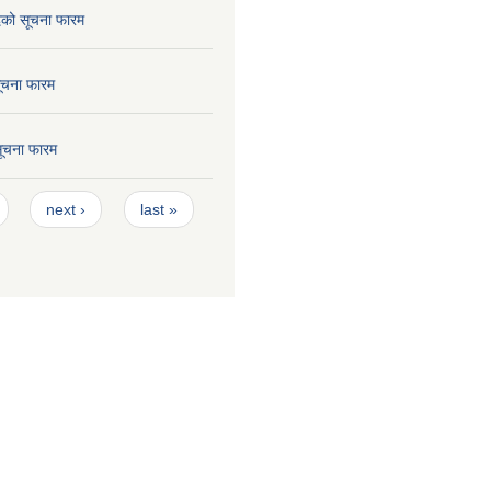
छेदको सूचना फारम
सूचना फारम
 सूचना फारम
next ›
last »