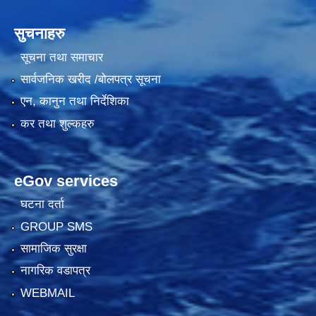
सुचनाहरु
सूचना तथा समाचार
सार्वजनिक खरीद /बोलपत्र सूचना
एन, कानुन तथा निर्देशिका
कर तथा शुल्कहरु
eGov services
घटना दर्ता
GROUP SMS
सामाजिक सुरक्षा
नागरिक वडापत्र
WEBMAIL