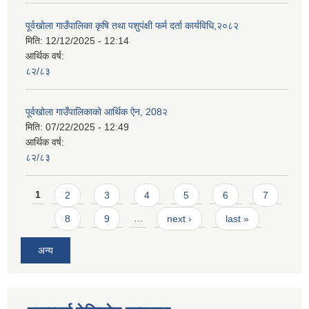
पूर्वखोला गाउँपालिका कृषि तथा पशुपंक्षी फर्म दर्ता कार्यविधि,२०८२
मिति:
12/12/2025 - 12:14
आर्थिक वर्ष:
८२/८३
पूर्वखोला गाउँपालिकाको आर्थिक ऐन, 208२
मिति:
07/22/2025 - 12:49
आर्थिक वर्ष:
८२/८३
Pages
1
2
3
4
5
6
7
8
9
…
next ›
last »
अन्य