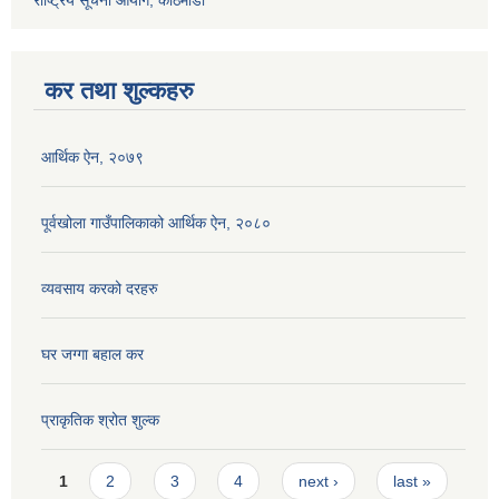
राष्ट्रिय सूचना आयोग, काठमाडौँ
कर तथा शुल्कहरु
आर्थिक ऐन, २०७९
पूर्वखोला गाउँपालिकाको आर्थिक ऐन, २०८०
व्यवसाय करको दरहरु
घर जग्गा बहाल कर
प्राकृतिक श्रोत शुल्क
Pages
1
2
3
4
next ›
last »