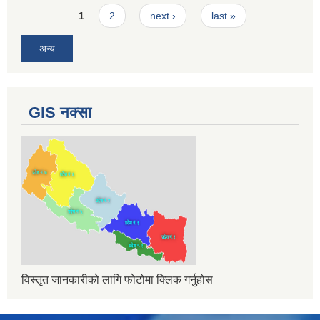
Pages
1
2
next ›
last »
अन्य
GIS नक्सा
विस्तृत जानकारीको लागि फोटोमा क्लिक गर्नुहोस