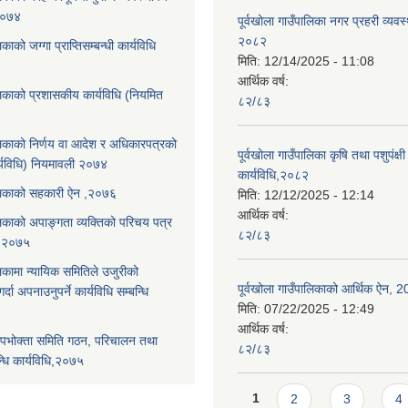
,२०७४
पूर्वखोला गाउँपालिका नगर प्रहरी व्यवस
२०८२
िकाको जग्गा प्राप्तिसम्बन्धी कार्यविधि
मिति:
12/14/2025 - 11:08
आर्थिक वर्ष:
ालिकाको प्रशासकीय कार्यविधि (नियमित
८२/८३
ालिकाको निर्णय वा आदेश र अधिकारपत्रको
पूर्वखोला गाउँपालिका कृषि तथा पशुपंक्षी फ
्यविधि) नियमावली २०७४
कार्यविधि,२०८२
पालिकाको सहकारी ऐन ,२०७६
मिति:
12/12/2025 - 12:14
आर्थिक वर्ष:
ालिकाको अपाङ्गता व्यक्तिको परिचय पत्र
८२/८३
ि,२०७५
लिकामा न्यायिक समितिले उजुरीको
पूर्वखोला गाउँपालिकाको आर्थिक ऐन, 
्दा अपनाउनुपर्ने कार्यविधि सम्बन्धि
मिति:
07/22/2025 - 12:49
आर्थिक वर्ष:
पभोक्ता समिति गठन, परिचालन तथा
८२/८३
्धि कार्यविधि,२०७५
Pages
1
2
3
4