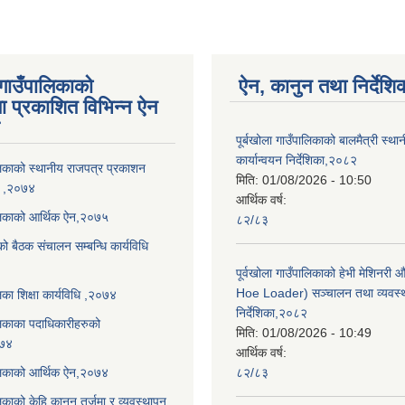
 गाउँपालिकाको
ऐन, कानुन तथा निर्देशि
ा प्रकाशित विभिन्न ऐन
पूर्बखोला गाउँपालिकाको बालमैत्री स्थ
कार्यान्वयन निर्देशिका,२०८२
ालिकाको स्थानीय राजपत्र प्रकाशन
मिति:
01/08/2026 - 10:50
धि ,२०७४
आर्थिक वर्ष:
ालिकाको आर्थिक ऐन,२०७५
८२/८३
को बैठक संचालन सम्बन्धि कार्यविधि
पूर्वखोला गाउँपालिकाको हेभी मेशिनर
Hoe Loader) सञ्चालन तथा व्यवस्
लिका शिक्षा कार्यविधि ,२०७४
निर्देशिका,२०८२
ालिकाका पदाधिकारीहरुको
मिति:
01/08/2026 - 10:49
०७४
आर्थिक वर्ष:
ालिकाको आर्थिक ऐन,२०७४
८२/८३
लिकाको केहि कानून तर्जुमा र व्यवस्थापन