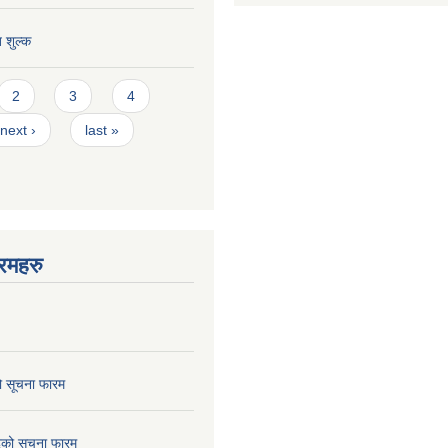
त शुल्क
2
3
4
next ›
last »
रमहरु
ो सूचना फारम
छेदको सूचना फारम