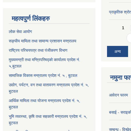
प्राकृतिक श्रो
महत्वपुर्ण लिंकहरु
Pages
1
लोक सेवा आयोग
सङ्घीय मामिला तथा सामान्य प्रशासन मन्त्रालय
राष्ट्रिय परिचयपत्र तथा पंजीकरण विभाग
अन्य
मुख्यमन्त्री तथा मन्त्रिपरिषद्को कार्यालय प्रदेश नं.
५,बुटवल
सामाजिक विकास मन्त्रालय प्रदेश नं. ५ , बुटवल
नमुना फा
उद्याेग, पर्यटन, वन तथा वातावरण मन्त्रालय प्रदेश नं. ५,
बुटवल
आवेदन फारम
आर्थिक मामिला तथा योजना मन्त्रालय प्रदेश नं. ५,
बुटवल
बसाई - सराइक
भुमि व्यवस्था, कृषि तथा सहकारी मन्त्रालय प्रदेश नं. ५,
बुटवल
सम्बन्ध - विच्