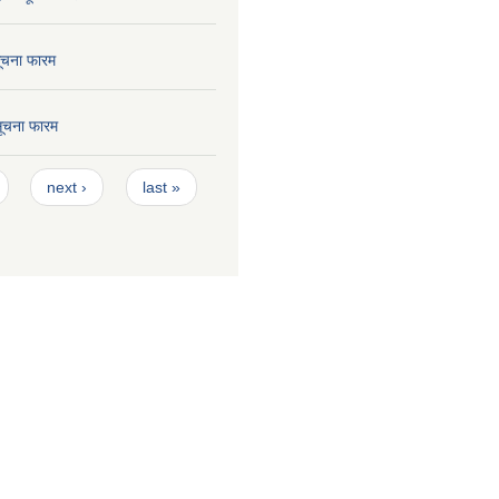
सूचना फारम
 सूचना फारम
next ›
last »