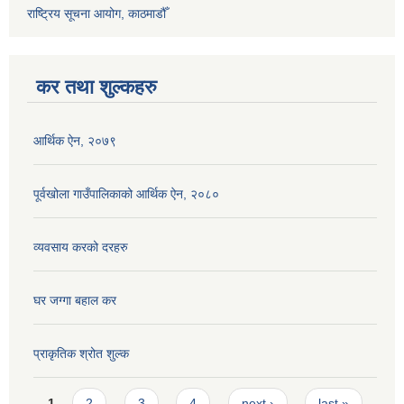
राष्ट्रिय सूचना आयोग, काठमाडौँ
कर तथा शुल्कहरु
आर्थिक ऐन, २०७९
पूर्वखोला गाउँपालिकाको आर्थिक ऐन, २०८०
व्यवसाय करको दरहरु
घर जग्गा बहाल कर
प्राकृतिक श्रोत शुल्क
Pages
1
2
3
4
next ›
last »