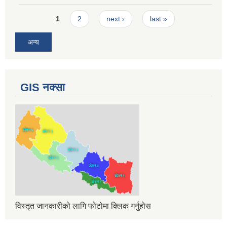
Pages
1
2
next ›
last »
अन्य
GIS नक्सा
विस्तृत जानकारीको लागि फोटोमा क्लिक गर्नुहोस