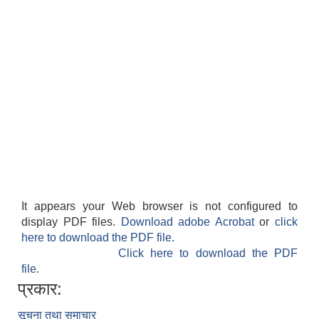
It appears your Web browser is not configured to
display PDF files.
Download adobe Acrobat
or
click
here to download the PDF file.
Click here to download the PDF
file.
प्रकार:
सूचना तथा समाचार