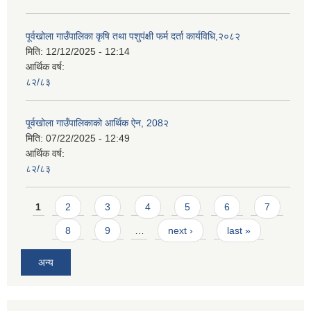
पूर्वखोला गाउँपालिका कृषि तथा पशुपंक्षी फर्म दर्ता कार्यविधि,२०८२
मिति:
12/12/2025 - 12:14
आर्थिक वर्ष:
८२/८३
पूर्वखोला गाउँपालिकाको आर्थिक ऐन, 208२
मिति:
07/22/2025 - 12:49
आर्थिक वर्ष:
८२/८३
Pages
1
2
3
4
5
6
7
8
9
…
next ›
last »
अन्य