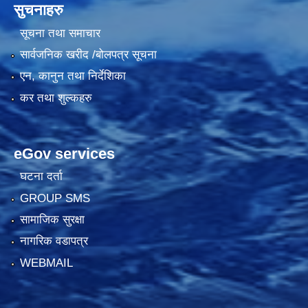
सुचनाहरु
सूचना तथा समाचार
सार्वजनिक खरीद /बोलपत्र सूचना
एन, कानुन तथा निर्देशिका
कर तथा शुल्कहरु
eGov services
घटना दर्ता
GROUP SMS
सामाजिक सुरक्षा
नागरिक वडापत्र
WEBMAIL