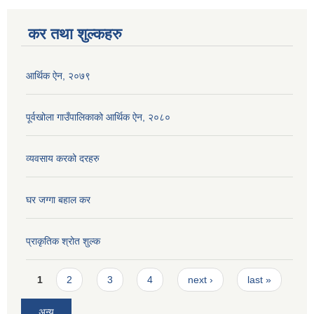
कर तथा शुल्कहरु
आर्थिक ऐन, २०७९
पूर्वखोला गाउँपालिकाको आर्थिक ऐन, २०८०
व्यवसाय करको दरहरु
घर जग्गा बहाल कर
प्राकृतिक श्रोत शुल्क
Pages
1
2
3
4
next ›
last »
अन्य