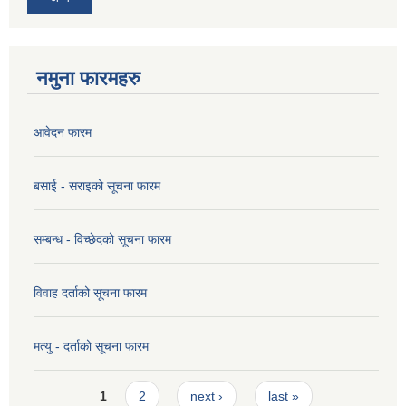
नमुना फारमहरु
आवेदन फारम
बसाई - सराइको सूचना फारम
सम्बन्ध - विच्छेदको सूचना फारम
विवाह दर्ताको सूचना फारम
मत्यु - दर्ताको सूचना फारम
Pages
1
2
next ›
last »